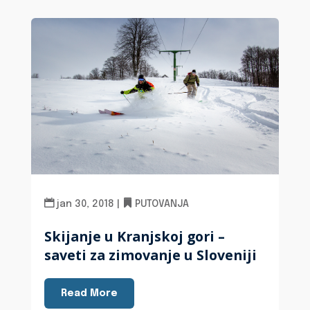
jan 30, 2018
|
PUTOVANJA
Skijanje u Kranjskoj gori –
saveti za zimovanje u Sloveniji
Read More