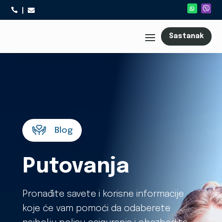



Sastanak
Blog
Putovanja
Pronađite savete i korisne informacije
koje će vam pomoći da odaberete