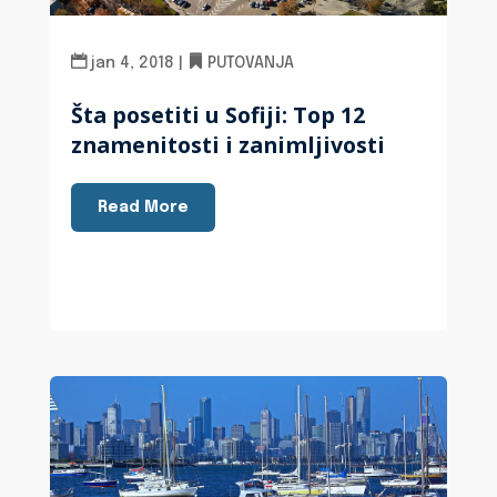
jan 4, 2018
|
PUTOVANJA
Šta posetiti u Sofiji: Top 12
znamenitosti i zanimljivosti
Read More