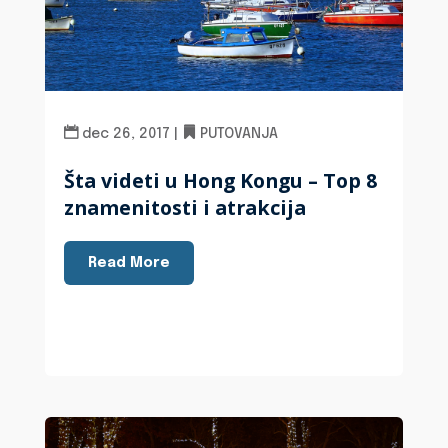
dec 26, 2017
|
PUTOVANJA
Šta videti u Hong Kongu – Top 8
znamenitosti i atrakcija
Read More