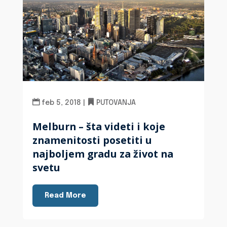
feb 5, 2018
|
PUTOVANJA
Melburn – šta videti i koje
znamenitosti posetiti u
najboljem gradu za život na
svetu
Read More