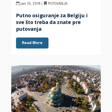
jan 10, 2018
|
PUTOVANJA
Putno osiguranje za Belgiju i
sve što treba da znate pre
putovanja
Read More