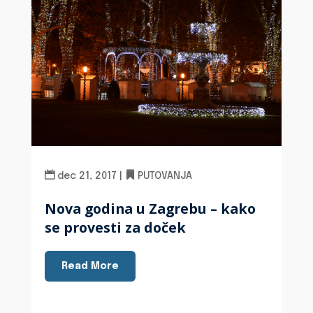
dec 21, 2017
|
PUTOVANJA
Nova godina u Zagrebu – kako
se provesti za doček
Read More