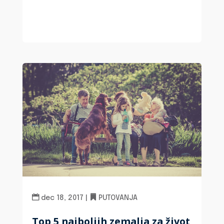
dec 18, 2017
|
PUTOVANJA
Top 5 najboljih zemalja za život