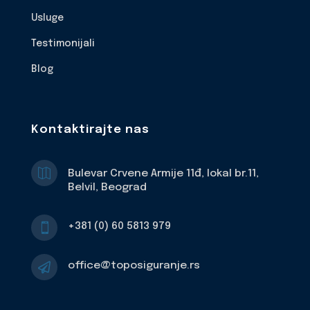
Usluge
Testimonijali
Blog
Kontaktirajte nas

Bulevar Crvene Armije 11đ, lokal br.11,
Belvil, Beograd
+381 (0) 60 5813 979

office@toposiguranje.rs
