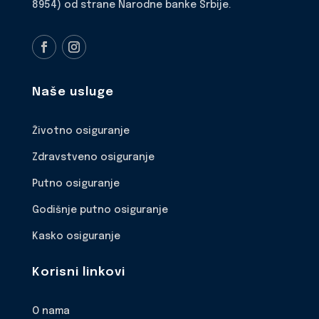
8954) od strane Narodne banke Srbije.
Naše usluge
Životno osiguranje
Zdravstveno osiguranje
Putno osiguranje
Godišnje putno osiguranje
Kasko osiguranje
Korisni linkovi
O nama