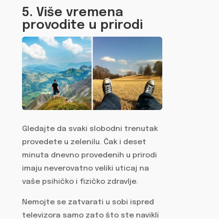
5. Više vremena
provodite u prirodi
Gledajte da svaki slobodni trenutak
provedete u zelenilu. Čak i deset
minuta dnevno provedenih u prirodi
imaju neverovatno veliki uticaj na
vaše psihičko i fizičko zdravlje.
Nemojte se zatvarati u sobi ispred
televizora samo zato što ste navikli