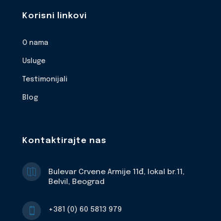
Korisni linkovi
O nama
Usluge
Testimonijali
Blog
Kontaktirajte nas

Bulevar Crvene Armije 11đ, lokal br.11,
Belvil, Beograd
+381 (0) 60 5813 979
