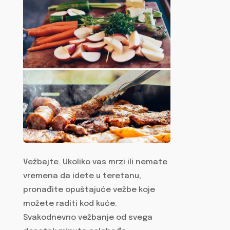
Vežbajte. Ukoliko vas mrzi ili nemate
vremena da idete u teretanu,
pronađite opuštajuće vežbe koje
možete raditi kod kuće.
Svakodnevno vežbanje od svega