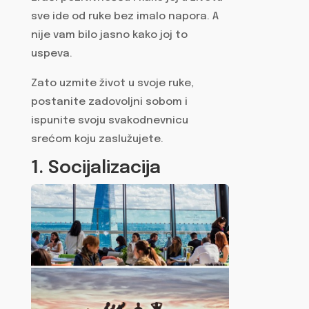
sve ide od ruke bez imalo napora. A
nije vam bilo jasno kako joj to
uspeva.
Zato uzmite život u svoje ruke,
postanite zadovoljni sobom i
ispunite svoju svakodnevnicu
srećom koju zaslužujete.
1. Socijalizacija