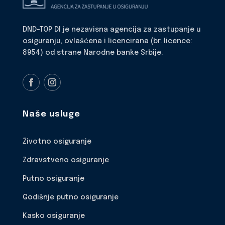
DND-TOP DI je nezavisna agencija za zastupanje u
osiguranju, ovlašćena i licencirana (br. licence:
8954) od strane Narodne banke Srbije.
Naše usluge
Životno osiguranje
Zdravstveno osiguranje
Putno osiguranje
Godišnje putno osiguranje
Kasko osiguranje