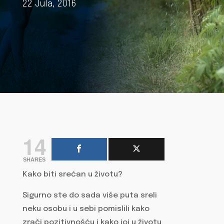
22 Jula, 2016
14
SHARES
Kako biti srećan u životu?
Sigurno ste do sada više puta sreli
neku osobu i u sebi pomislili kako
zrači pozitivnošću i kako joj u životu