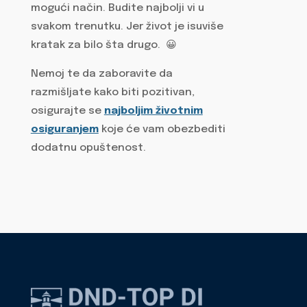
mogući način. Budite najbolji vi u
svakom trenutku. Jer život je isuviše
kratak za bilo šta drugo. 😀
Nemoj te da zaboravite da
razmišljate kako biti pozitivan,
osigurajte se
najboljim životnim
osiguranjem
koje će vam obezbediti
dodatnu opuštenost.