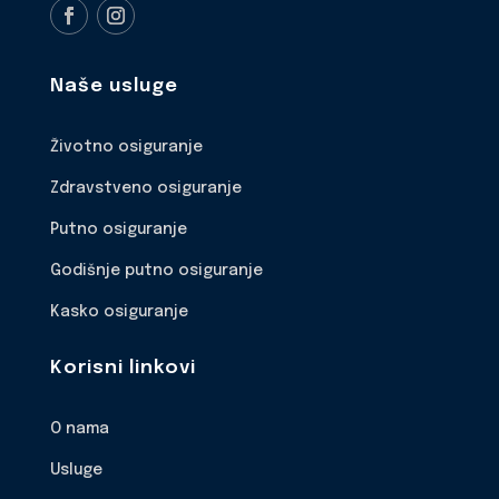
Naše usluge
Životno osiguranje
Zdravstveno osiguranje
Putno osiguranje
Godišnje putno osiguranje
Kasko osiguranje
Korisni linkovi
O nama
Usluge