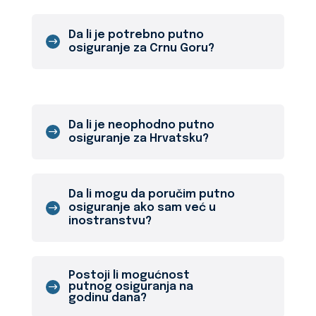
Da li je potrebno putno
osiguranje za Crnu Goru?
Da li je neophodno putno
osiguranje za Hrvatsku?
Da li mogu da poručim putno
osiguranje ako sam već u
inostranstvu?
Postoji li mogućnost
putnog osiguranja na
godinu dana?