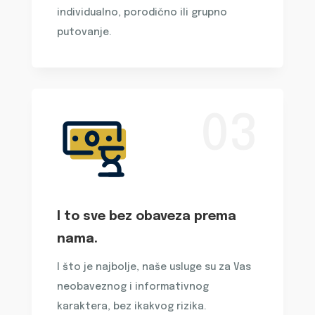
individualno, porodično ili grupno
putovanje.
03
I to sve bez obaveza prema
nama.
I što je najbolje, naše usluge su za Vas
neobaveznog i informativnog
karaktera, bez ikakvog rizika.