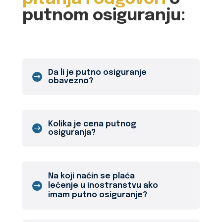
putnom osiguranju:
Da li je putno osiguranje
obavezno?
Kolika je cena putnog
osiguranja?
Na koji način se plaća
lečenje u inostranstvu ako
imam putno osiguranje?