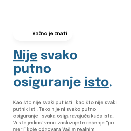
Važno je znati
Nije
svako
putno
osiguranje
isto
.
Kao što nije svaki put isti i kao što nije svaki
putnik isti. Tako nije ni svako putno
osiguranje i svaka osiguravajuća kuća ista.
Vi ste jedinstveni i zaslužujete rešenje “po
meri” koje odgovara Vašim realnim