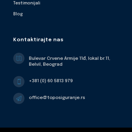
Testimonijali
Blog
Kontaktirajte nas

Bulevar Crvene Armije 11đ, lokal br.11,
Belvil, Beograd
+381 (0) 60 5813 979

office@toposiguranje.rs
