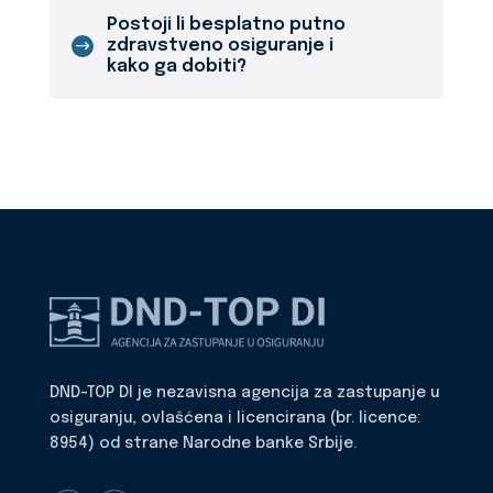
Postoji li besplatno putno
zdravstveno osiguranje i
kako ga dobiti?
DND-TOP DI je nezavisna agencija za zastupanje u
osiguranju, ovlašćena i licencirana (br. licence:
8954) od strane Narodne banke Srbije.