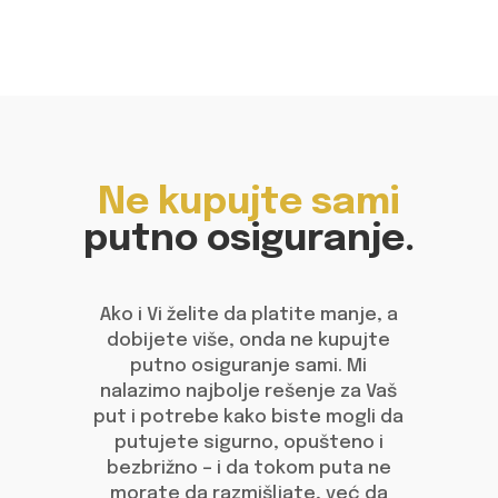
Ne kupujte sami
putno osiguranje.
Ako i Vi želite da platite manje, a
dobijete više, onda ne kupujte
putno osiguranje sami. Mi
nalazimo najbolje rešenje za Vaš
put i potrebe kako biste mogli da
putujete sigurno, opušteno i
bezbrižno – i da tokom puta ne
morate da razmišljate, već da