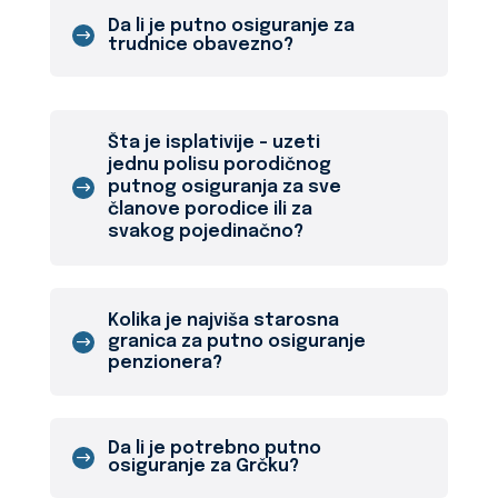
Da li je putno osiguranje za
trudnice obavezno?
Šta je isplativije - uzeti
jednu polisu porodičnog
putnog osiguranja za sve
članove porodice ili za
svakog pojedinačno?
Kolika je najviša starosna
granica za putno osiguranje
penzionera?
Da li je potrebno putno
osiguranje za Grčku?