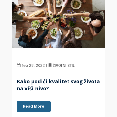
feb 28, 2022
|
ŽIVOTNI STIL
Kako podići kvalitet svog života
na viši nivo?
Read More