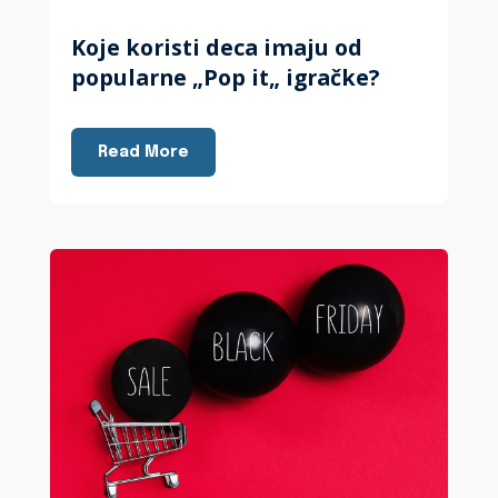
Koje koristi deca imaju od
popularne „Pop it„ igračke?
Read More