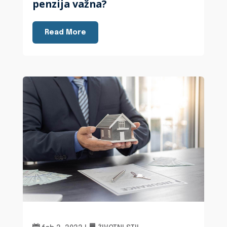
penzija važna?
Read More