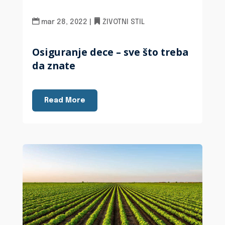
mar 28, 2022
|
ŽIVOTNI STIL
Osiguranje dece – sve što treba
da znate
Read More