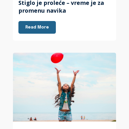
Stiglo je proleće – vreme je za
promenu navika
Read More