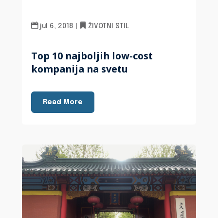
jul 6, 2018
|
ŽIVOTNI STIL
Top 10 najboljih low-cost
kompanija na svetu
Read More