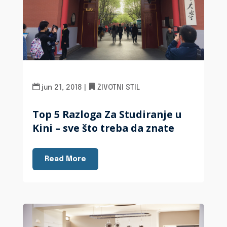
jun 21, 2018
|
ŽIVOTNI STIL
Top 5 Razloga Za Studiranje u
Kini – sve što treba da znate
Read More