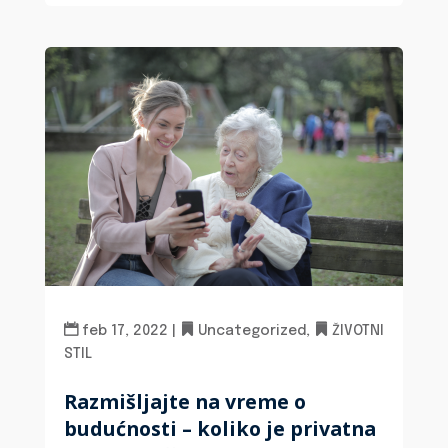
feb 17, 2022
|
Uncategorized
,
ŽIVOTNI
STIL
Razmišljajte na vreme o
budućnosti – koliko je privatna