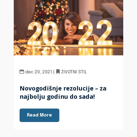
dec 20, 2021
|
ŽIVOTNI STIL
Novogodišnje rezolucije – za
najbolju godinu do sada!
Read More