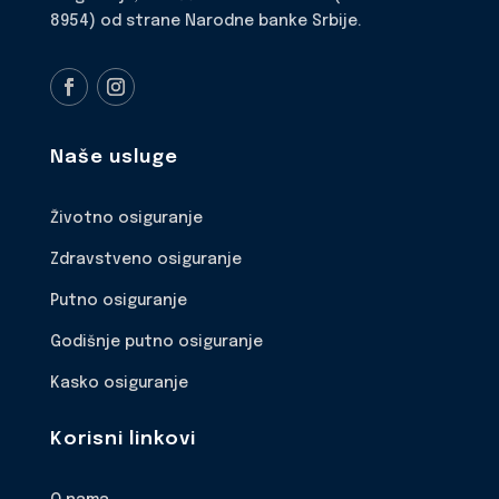
8954) od strane Narodne banke Srbije.
Naše usluge
Životno osiguranje
Zdravstveno osiguranje
Putno osiguranje
Godišnje putno osiguranje
Kasko osiguranje
Korisni linkovi