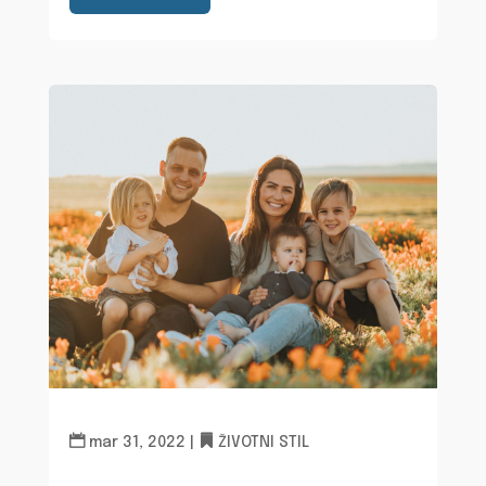
mar 31, 2022
|
ŽIVOTNI STIL