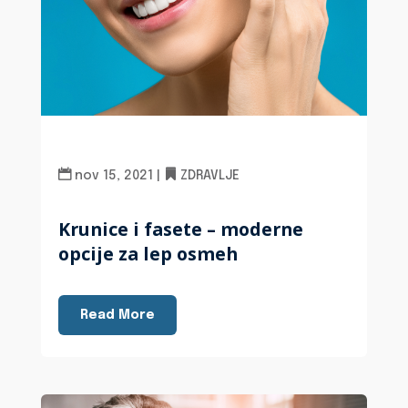
nov 15, 2021
|
ZDRAVLJE
Krunice i fasete – moderne
opcije za lep osmeh
Read More