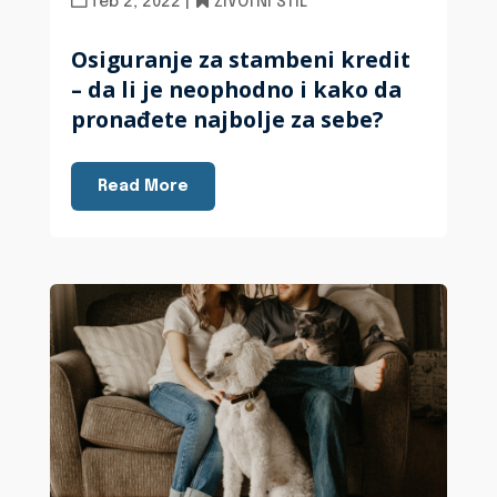
feb 2, 2022
|
ŽIVOTNI STIL
Osiguranje za stambeni kredit
– da li je neophodno i kako da
pronađete najbolje za sebe?
Read More