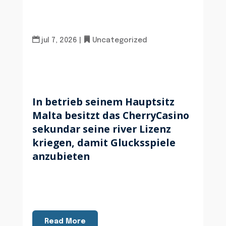
jul 7, 2026
|
Uncategorized
In betrieb seinem Hauptsitz
Malta besitzt das CherryCasino
sekundar seine river Lizenz
kriegen, damit Glucksspiele
anzubieten
Read More