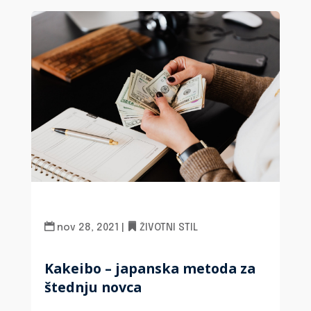
nov 28, 2021
|
ŽIVOTNI STIL
Kakeibo – japanska metoda za
štednju novca