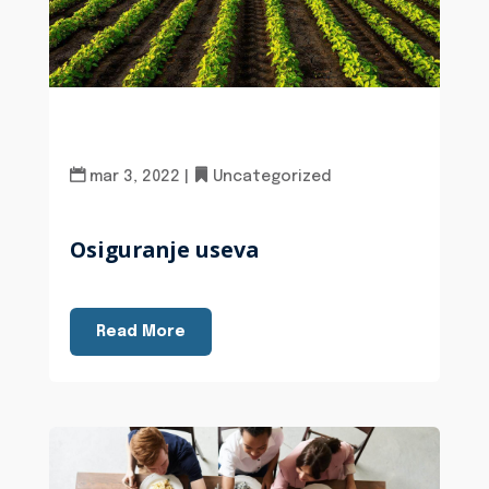
mar 3, 2022
|
Uncategorized
Osiguranje useva
Read More