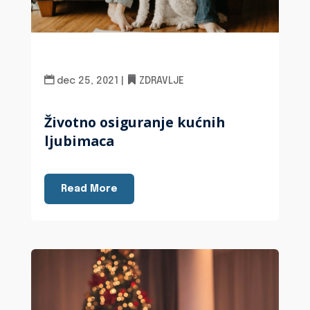
dec 25, 2021
|
ZDRAVLJE
Životno osiguranje kućnih
ljubimaca
Read More