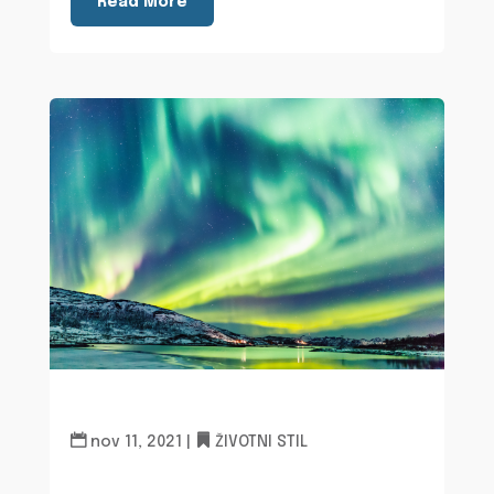
Read More
nov 11, 2021
|
ŽIVOTNI STIL