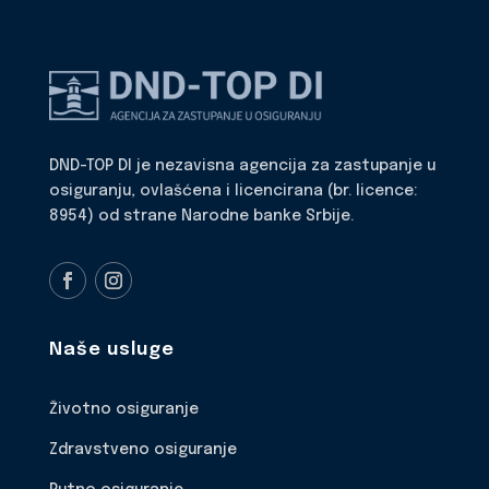
DND-TOP DI je nezavisna agencija za zastupanje u
osiguranju, ovlašćena i licencirana (br. licence:
8954) od strane Narodne banke Srbije.
Naše usluge
Životno osiguranje
Zdravstveno osiguranje