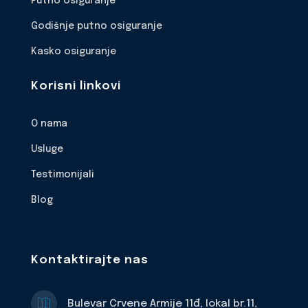
Putno osiguranje
Godišnje putno osiguranje
Kasko osiguranje
Korisni linkovi
O nama
Usluge
Testimonijali
Blog
Kontaktirajte nas

Bulevar Crvene Armije 11đ, lokal br.11,