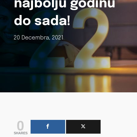
najbolju godinu
do sada!
20 Decembra, 2021
0
SHARES