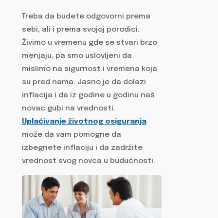
Treba da budete odgovorni prema
sebi, ali i prema svojoj porodici.
Živimo u vremenu gde se stvari brzo
menjaju, pa smo uslovljeni da
mislimo na sigurnost i vremena koja
su pred nama. Jasno je da dolazi
inflacija i da iz godine u godinu naš
novac gubi na vrednosti.
Uplaćivanje životnog osiguranja
može da vam pomogne da
izbegnete inflaciju i da zadržite
vrednost svog novca u budućnosti.