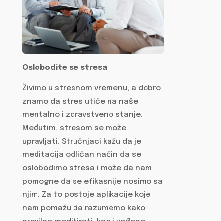
Oslobodite se stresa
Živimo u stresnom vremenu, a dobro
znamo da stres utiče na naše
mentalno i zdravstveno stanje.
Međutim, stresom se može
upravljati. Stručnjaci kažu da je
meditacija odličan način da se
oslobodimo stresa i može da nam
pomogne da se efikasnije nosimo sa
njim. Za to postoje aplikacije koje
nam pomažu da razumemo kako