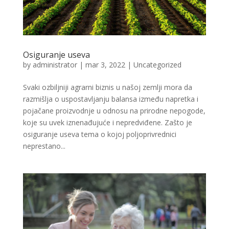
Osiguranje useva
by
administrator
|
mar 3, 2022
|
Uncategorized
Svaki ozbiljniji agrarni biznis u našoj zemlji mora da
razmišlja o uspostavljanju balansa između napretka i
pojačane proizvodnje u odnosu na prirodne nepogode,
koje su uvek iznenađujuće i nepredviđene. Zašto je
osiguranje useva tema o kojoj poljoprivrednici
neprestano...