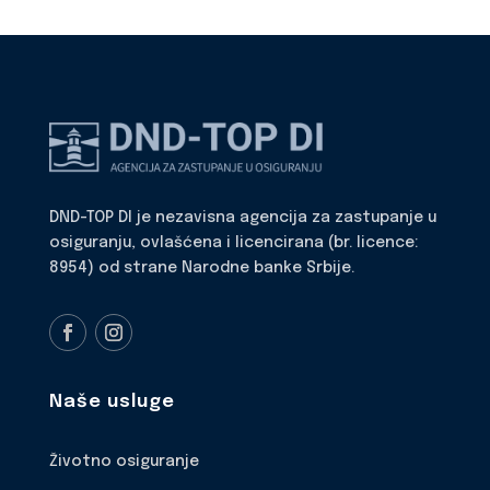
DND-TOP DI je nezavisna agencija za zastupanje u
osiguranju, ovlašćena i licencirana (br. licence:
8954) od strane Narodne banke Srbije.
Naše usluge
Životno osiguranje