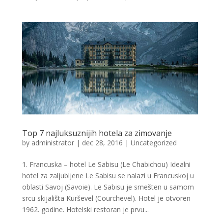
Top 7 najluksuznijih hotela za zimovanje
by
administrator
|
dec 28, 2016
|
Uncategorized
1. Francuska – hotel Le Sabisu (Le Chabichou) Idealni
hotel za zaljubljene Le Sabisu se nalazi u Francuskoj u
oblasti Savoj (Savoie). Le Sabisu je smešten u samom
srcu skijališta Kurševel (Courchevel). Hotel je otvoren
1962. godine. Hotelski restoran je prvu...