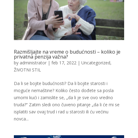
Razmišljajte na vreme o budućnosti – koliko je
privatna penzija važna?
by
administrator
|
feb 17, 2022
|
Uncategorized
,
ŽIVOTNI STIL
Da li se bojite budućnosti? Da li bojite starosti i
moguće nemaštine? Koliko često dođete sa posla
umorni kući i zamislite se, „da li je sve ovo vredno
truda?“ Zatim sledi ono čuveno pitanje „da li će mi se
isplatiti sav ovaj trud i rad u starosti ili ću većinu
novca...