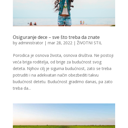
Osiguranje dece – sve što treba da znate
by
administrator
|
mar 28, 2022
|
ŽIVOTNI STIL
Porodica je osnova života, osnova društva. Ne postoji
veća briga roditelja, od brige za budućnost svog
deteta. Njihov cilj je sigurna budućnost, zato se treba
potruditi i na adekvatan način obezbediti takvu
budućnost detetu. Budućnost gradimo danas, pa zato
treba da...