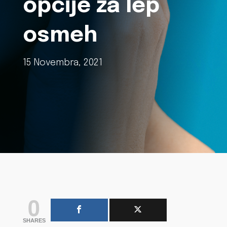
opcije za lep
osmeh
15 Novembra, 2021
0
SHARES