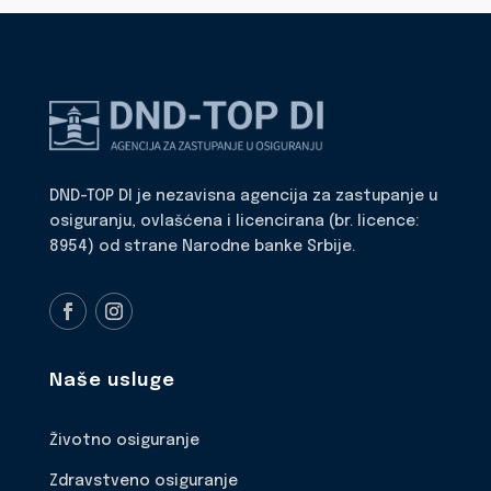
DND-TOP DI je nezavisna agencija za zastupanje u
osiguranju, ovlašćena i licencirana (br. licence:
8954) od strane Narodne banke Srbije.
Naše usluge
Životno osiguranje
Zdravstveno osiguranje