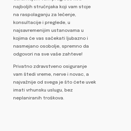
najboljih stručnjaka koji vam stoje
na raspolaganju za lečenje,
konsultacije i preglede, u
najsavremenijim ustanovama u
kojima će vas sačekati ljubazno i
nasmejano osobolje, spremno da
odgovori na sve vaše zahteve!
Privatno zdravstveno osiguranje
vam štedi vreme, nerve i novac, a
najvažnije od svega je što ćete uvek
imati vrhunsku uslugu, bez
neplaniranih troškova.