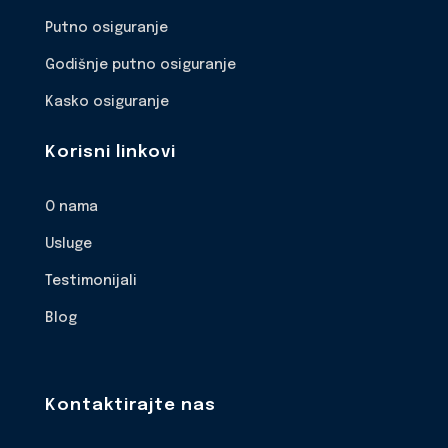
Putno osiguranje
Godišnje putno osiguranje
Kasko osiguranje
Korisni linkovi
O nama
Usluge
Testimonijali
Blog
Kontaktirajte nas