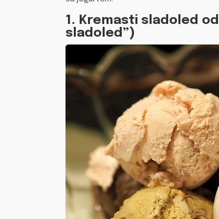
1. Kremasti sladoled od 
sladoled”)