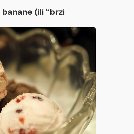
banane (ili “brzi