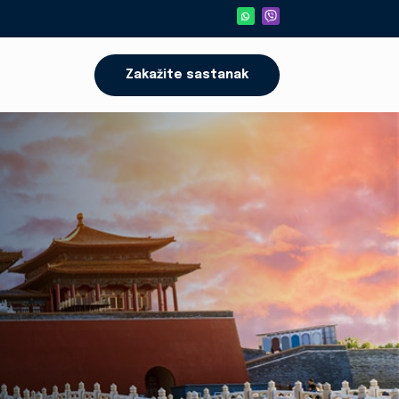
Zakažite sastanak