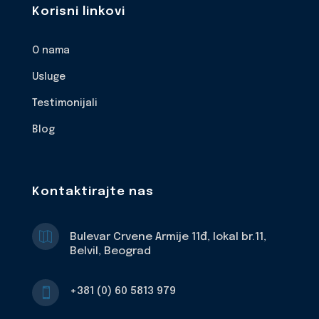
Korisni linkovi
O nama
Usluge
Testimonijali
Blog
Kontaktirajte nas

Bulevar Crvene Armije 11đ, lokal br.11,
Belvil, Beograd
+381 (0) 60 5813 979
