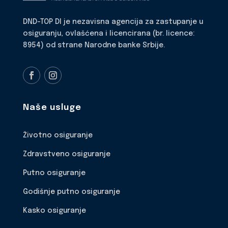
DND-TOP DI je nezavisna agencija za zastupanje u
osiguranju, ovlašćena i licencirana (br. licence:
8954) od strane Narodne banke Srbije.
Naše usluge
Životno osiguranje
Zdravstveno osiguranje
Putno osiguranje
Godišnje putno osiguranje
Kasko osiguranje