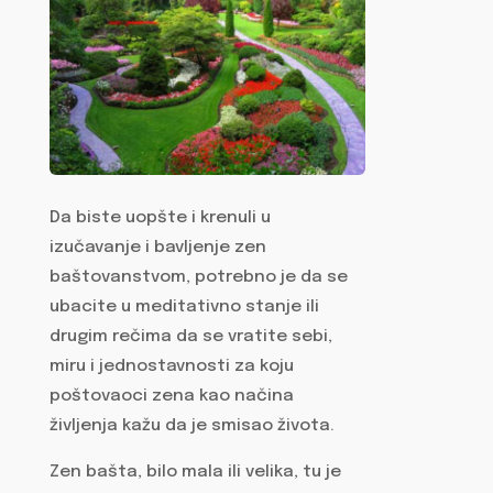
Da biste uopšte i krenuli u
izučavanje i bavljenje zen
baštovanstvom, potrebno je da se
ubacite u meditativno stanje ili
drugim rečima da se vratite sebi,
miru i jednostavnosti za koju
poštovaoci zena kao načina
življenja kažu da je smisao života.
Zen bašta, bilo mala ili velika, tu je