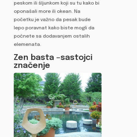
peskom ili šljunkom koji su tu kako bi
oponašali more ili okean. Na
početku je važno da pesak bude
lepo poravnat kako biste mogli da
počnete sa dodavanjem ostalih
elemenata.
Zen basta –sastojci
značenje