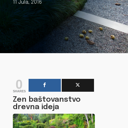
11 Jula, 2016
0
SHARES
Zen baštovanstvo
drevna ideja