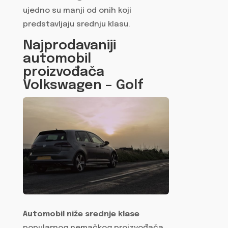
ujedno su manji od onih koji
predstavljaju srednju klasu.
Najprodavaniji
automobil
proizvođača
Volkswagen – Golf
Automobil niže srednje klase
popularnog nemačkog proizvođača