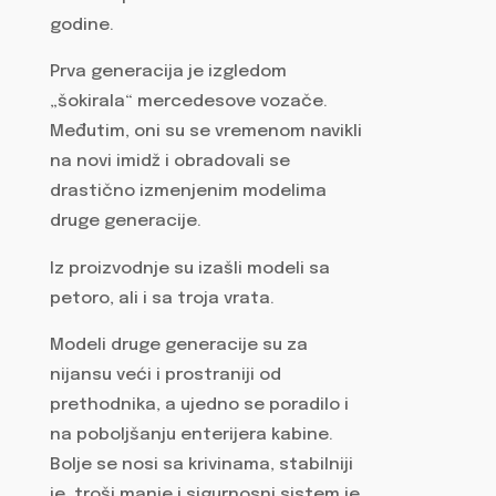
godine.
Prva generacija je izgledom
„šokirala“ mercedesove vozače.
Međutim, oni su se vremenom navikli
na novi imidž i obradovali se
drastično izmenjenim modelima
druge generacije.
Iz proizvodnje su izašli modeli sa
petoro, ali i sa troja vrata.
Modeli druge generacije su za
nijansu veći i prostraniji od
prethodnika, a ujedno se poradilo i
na poboljšanju enterijera kabine.
Bolje se nosi sa krivinama, stabilniji
je, troši manje i sigurnosni sistem je