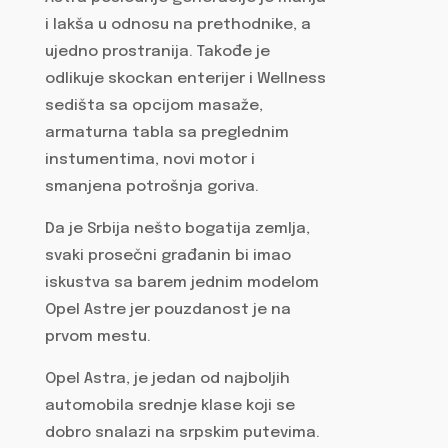
i lakša u odnosu na prethodnike, a
ujedno prostranija. Takođe je
odlikuje skockan enterijer i Wellness
sedišta sa opcijom masaže,
armaturna tabla sa preglednim
instumentima, novi motor i
smanjena potrošnja goriva.
Da je Srbija nešto bogatija zemlja,
svaki prosečni građanin bi imao
iskustva sa barem jednim modelom
Opel Astre jer pouzdanost je na
prvom mestu.
Opel Astra, je jedan od najboljih
automobila srednje klase koji se
dobro snalazi na srpskim putevima.