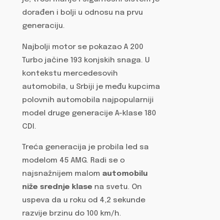
dorađen i bolji u odnosu na prvu
generaciju.
Najbolji motor se pokazao A 200
Turbo jačine 193 konjskih snaga. U
kontekstu mercedesovih
automobila, u Srbiji je među kupcima
polovnih automobila najpopularniji
model druge generacije A-klase 180
CDI.
Treća generacija je probila led sa
modelom 45 AMG. Radi se o
najsnažnijem malom
automobilu
niže srednje klase
na svetu. On
uspeva da u roku od 4,2 sekunde
razvije brzinu do 100 km/h.