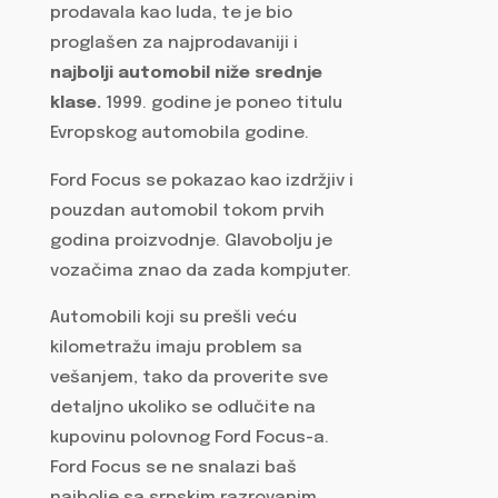
prodavala kao luda, te je bio
proglašen za najprodavaniji i
najbolji automobil niže srednje
klase.
1999. godine je poneo titulu
Evropskog automobila godine.
Ford Focus se pokazao kao izdržjiv i
pouzdan automobil tokom prvih
godina proizvodnje. Glavobolju je
vozačima znao da zada kompjuter.
Automobili koji su prešli veću
kilometražu imaju problem sa
vešanjem, tako da proverite sve
detaljno ukoliko se odlučite na
kupovinu polovnog Ford Focus-a.
Ford Focus se ne snalazi baš