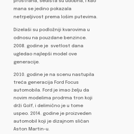
prostrana, sedišta su udobna, i kao
mana se jedino pokazala
netrpeljivost prema lošim putevima.
Dizelaši su podložniji kvarovima u
odnosu na pouzdane benzince.
2008. godine je svetlost dana
ugledao najlepši model ove
generacije.
godine je na scenu nastupila
treća generacija Ford Focus
automobila. Ford je imao želju da
novim modelima prodrma tron koji
drži Golf, i delimično je u tome
uspeo. 2014. godine je proizveden
automobil koji je dizajnom sličan
Aston Martin-u.