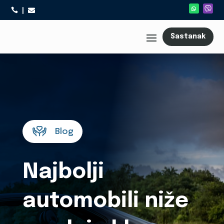



Sastanak
Blog
Najbolji
automobili niže