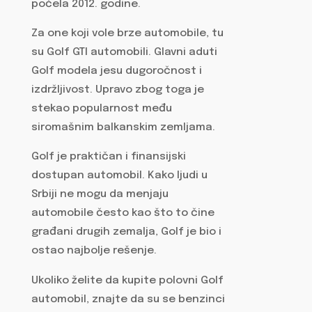
počela 2012. godine.
Za one koji vole brze automobile, tu
su Golf GTI automobili. Glavni aduti
Golf modela jesu dugoročnost i
izdržljivost. Upravo zbog toga je
stekao popularnost među
siromašnim balkanskim zemljama.
Golf je praktičan i finansijski
dostupan automobil. Kako ljudi u
Srbiji ne mogu da menjaju
automobile često kao što to čine
građani drugih zemalja, Golf je bio i
ostao najbolje rešenje.
Ukoliko želite da kupite polovni Golf
automobil, znajte da su se benzinci