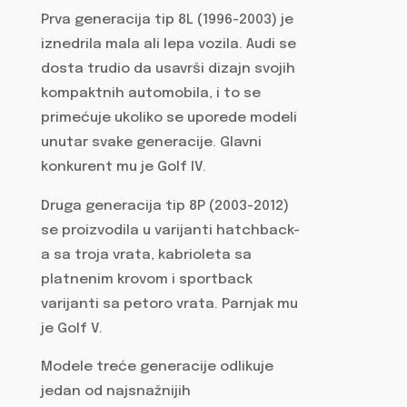
Prva generacija tip 8L (1996-2003) je
iznedrila mala ali lepa vozila. Audi se
dosta trudio da usavrši dizajn svojih
kompaktnih automobila, i to se
primećuje ukoliko se uporede modeli
unutar svake generacije. Glavni
konkurent mu je Golf IV.
Druga generacija tip 8P (2003-2012)
se proizvodila u varijanti hatchback-
a sa troja vrata, kabrioleta sa
platnenim krovom i sportback
varijanti sa petoro vrata. Parnjak mu
je Golf V.
Modele treće generacije odlikuje
jedan od najsnažnijih