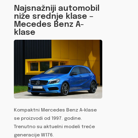
Najsnažniji automobil
niže srednje klase –
Mecedes Benz A-
klase
Kompaktni Mercedes Benz A-klase
se proizvodi od 1997. godine.
Trenutno su aktuelni modeli treće
generacije W176.