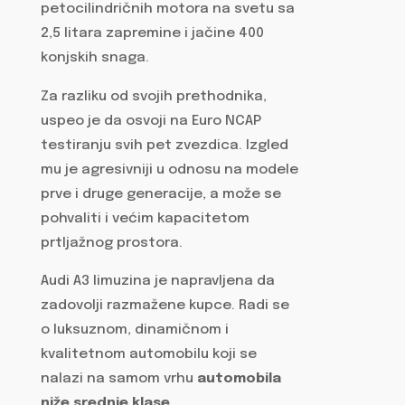
petocilindričnih motora na svetu sa
2,5 litara zapremine i jačine 400
konjskih snaga.
Za razliku od svojih prethodnika,
uspeo je da osvoji na Euro NCAP
testiranju svih pet zvezdica. Izgled
mu je agresivniji u odnosu na modele
prve i druge generacije, a može se
pohvaliti i većim kapacitetom
prtljažnog prostora.
Audi A3 limuzina je napravljena da
zadovolji razmažene kupce. Radi se
o luksuznom, dinamičnom i
kvalitetnom automobilu koji se
nalazi na samom vrhu
automobila
niže srednje klase
.