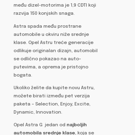
među dizel-motorima je 1,9 CDTI koji
razvija 150 konjskih snaga.
Astra spada među prostrane
automobile u okviru niže srednje
klase. Opel Astru treće generacije
odlikuje originalan dizajn, automobil
se odlično pokazao na auto-
putevima, a oprema je pristojno
bogata.
Ukoliko želite da kupite novu Astru,
možete birati između pet verzija
paketa – Selection, Enjoy, Excite,
Dynamic, Innovation.
Opel Astra G jedan od
najboljih
automobila srednje klase
, koja se