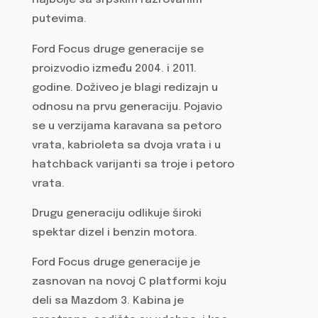
najbolje sa srpskim razrovanim
putevima.
Ford Focus druge generacije se
proizvodio između 2004. i 2011.
godine. Doživeo je blagi redizajn u
odnosu na prvu generaciju. Pojavio
se u verzijama karavana sa petoro
vrata, kabrioleta sa dvoja vrata i u
hatchback varijanti sa troje i petoro
vrata.
Drugu generaciju odlikuje široki
spektar dizel i benzin motora.
Ford Focus druge generacije je
zasnovan na novoj C platformi koju
deli sa Mazdom 3. Kabina je