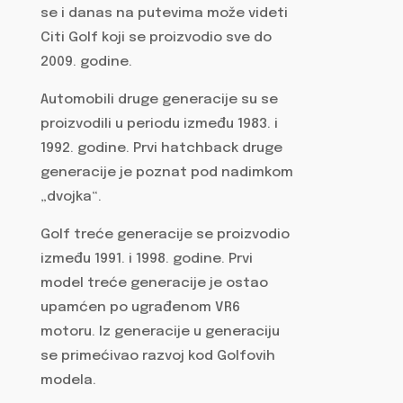
se i danas na putevima može videti
Citi Golf koji se proizvodio sve do
2009. godine.
Automobili druge generacije su se
proizvodili u periodu između 1983. i
1992. godine. Prvi hatchback druge
generacije je poznat pod nadimkom
„dvojka“.
Golf treće generacije se proizvodio
između 1991. i 1998. godine. Prvi
model treće generacije je ostao
upamćen po ugrađenom VR6
motoru. Iz generacije u generaciju
se primećivao razvoj kod Golfovih
modela.