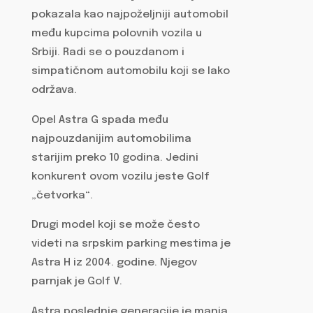
pokazala kao najpoželjniji automobil
među kupcima polovnih vozila u
Srbiji. Radi se o pouzdanom i
simpatičnom automobilu koji se lako
održava.
Opel Astra G spada među
najpouzdanijim automobilima
starijim preko 10 godina. Jedini
konkurent ovom vozilu jeste Golf
„četvorka“.
Drugi model koji se može često
videti na srpskim parking mestima je
Astra H iz 2004. godine. Njegov
parnjak je Golf V.
Astra poslednje generacije je manja