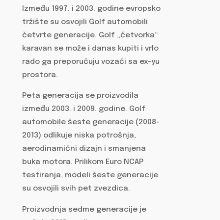
Između 1997. i 2003. godine evropsko
tržište su osvojili Golf automobili
četvrte generacije. Golf „četvorka“
karavan se može i danas kupiti i vrlo
rado ga preporučuju vozači sa ex-yu
prostora.
Peta generacija se proizvodila
između 2003. i 2009. godine. Golf
automobile šeste generacije (2008-
2013) odlikuje niska potrošnja,
aerodinamični dizajn i smanjena
buka motora. Prilikom Euro NCAP
testiranja, modeli šeste generacije
su osvojili svih pet zvezdica.
Proizvodnja sedme generacije je