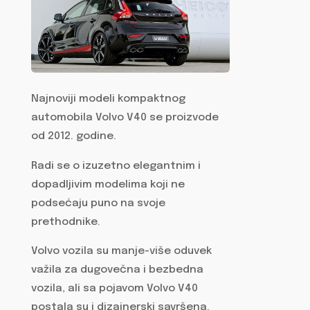
Najnoviji modeli kompaktnog
automobila Volvo V40 se proizvode
od 2012. godine.
Radi se o izuzetno elegantnim i
dopadljivim modelima koji ne
podsećaju puno na svoje
prethodnike.
Volvo vozila su manje-više oduvek
važila za dugovečna i bezbedna
vozila, ali sa pojavom Volvo V40
postala su i dizajnerski savršena.