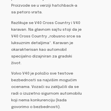
Proizvode se u verziji hatchback-a
sa petoro vrata.
Razlikuje se V40 Cross Country i V40
karavan. Na glavnom sajtu stoji da je
V40 Cross Country „robusno srce sa
luksuznim detaljima“. Karavan je
okarakterisan kao automobil
specijalno dizajniran za gradski
život.
Volvo V40 je položio sve testove
bezbednosti sa najvišim mogućim
ocenama. Vozači su zaključili da se
radi o izuzetno sigurnom automobilu
koji nema konkurenciju (kada
govorimo o bezbednosti).