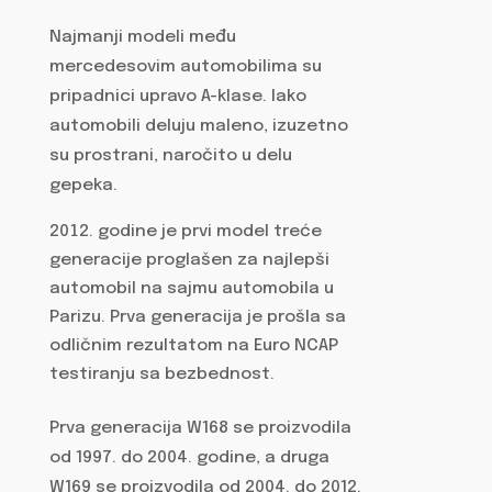
Najmanji modeli među
mercedesovim automobilima su
pripadnici upravo A-klase. Iako
automobili deluju maleno, izuzetno
su prostrani, naročito u delu
gepeka.
godine je prvi model treće
generacije proglašen za najlepši
automobil na sajmu automobila u
Parizu. Prva generacija je prošla sa
odličnim rezultatom na Euro NCAP
testiranju sa bezbednost.
Prva generacija W168 se proizvodila
od 1997. do 2004. godine, a druga
W169 se proizvodila od 2004. do 2012.