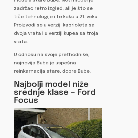
modelu stare Bube. Novi model je
zadržao retro izgled, ali je što se
tiče tehnologije i te kako u 21. veku.
Proizvodi se u verziji kabrioleta sa
dvoja vrata i u verziji kupea sa troja
vrata.
U odnosu na svoje prethodnike,
najnovija Buba je uspešna
reinkarnacija stare, dobre Bube.
Najbolji model niže
srednje klase – Ford
Focus