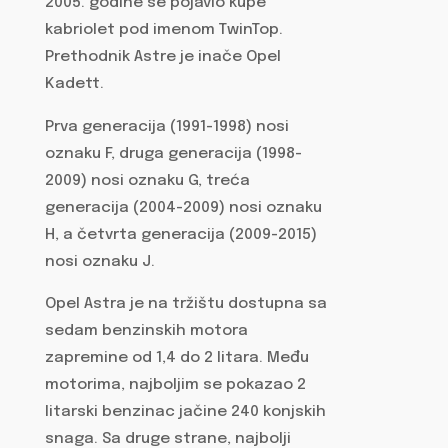
2005. godine se pojavio kupe
kabriolet pod imenom TwinTop.
Prethodnik Astre je inače Opel
Kadett.
Prva generacija (1991-1998) nosi
oznaku F, druga generacija (1998-
2009) nosi oznaku G, treća
generacija (2004-2009) nosi oznaku
H, a četvrta generacija (2009-2015)
nosi oznaku J.
Opel Astra je na tržištu dostupna sa
sedam benzinskih motora
zapremine od 1,4 do 2 litara. Među
motorima, najboljim se pokazao 2
litarski benzinac jačine 240 konjskih
snaga. Sa druge strane, najbolji