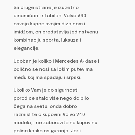
Sa druge strane je izuzetno
dinamičan i stabilan. Volvo V40
osvaja kupce svojim dizajnom i
imidžom, on predstavlja jedinstvenu
kombinaciju sporta, luksuza i
elegancije.
Udoban je koliko i Mercedes A-klase i
odlično se nosi sa lošim putevima
među kojima spadaju i srpski.
Ukoliko Vam je do sigurnosti
porodice stalo više nego do bilo
čega na svetu, onda dobro
razmislite o kupovini Volvo V40
modela, i ne zaboravite na kupovinu
polise kasko osiguranja. Jer i