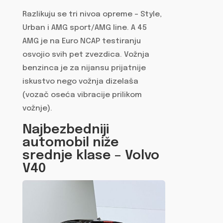
Razlikuju se tri nivoa opreme – Style,
Urban i AMG sport/AMG line. A 45
AMG je na Euro NCAP testiranju
osvojio svih pet zvezdica. Vožnja
benzinca je za nijansu prijatnije
iskustvo nego vožnja dizelaša
(vozač oseća vibracije prilikom
vožnje).
Najbezbedniji
automobil niže
srednje klase – Volvo
V40