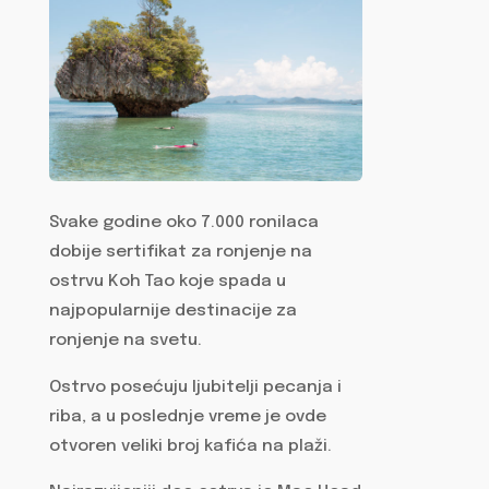
Svake godine oko 7.000 ronilaca
dobije sertifikat za ronjenje na
ostrvu Koh Tao koje spada u
najpopularnije destinacije za
ronjenje na svetu.
Ostrvo posećuju ljubitelji pecanja i
riba, a u poslednje vreme je ovde
otvoren veliki broj kafića na plaži.