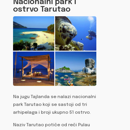
Nacionalni park i
ostrvo Tarutao
Na jugu Tajlanda se nalazi nacionalni
park Tarutao koji se sastoji od tri
arhipelaga i broji ukupno 51 ostrvo.
Naziv Tarutao potiče od reči Pulau