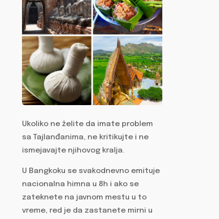
Ukoliko ne želite da imate problem
sa Tajlanđanima, ne kritikujte i ne
ismejavajte njihovog kralja.
U Bangkoku se svakodnevno emituje
nacionalna himna u 8h i ako se
zateknete na javnom mestu u to
vreme, red je da zastanete mirni u