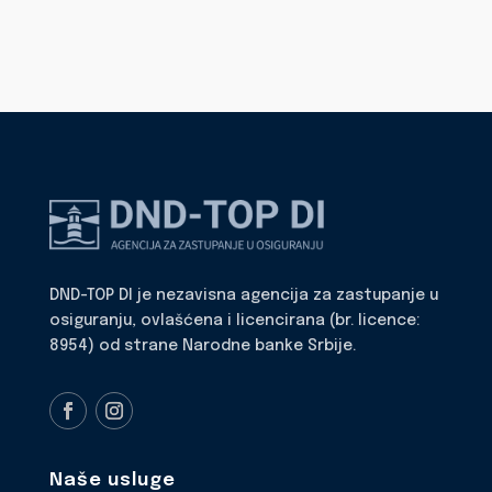
DND-TOP DI je nezavisna agencija za zastupanje u
osiguranju, ovlašćena i licencirana (br. licence:
8954) od strane Narodne banke Srbije.
Naše usluge