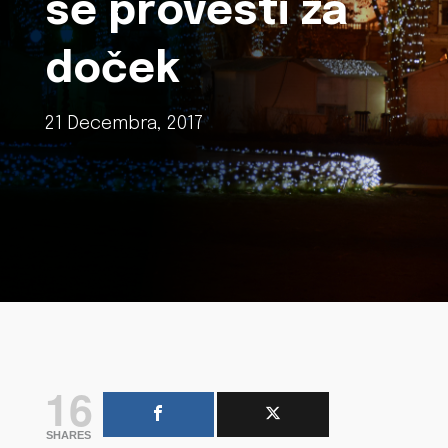
se provesti za
doček
21 Decembra, 2017
16
SHARES