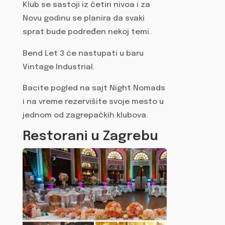
Klub se sastoji iz četiri nivoa i za
Novu godinu se planira da svaki
sprat bude podređen nekoj temi.
Bend Let 3 će nastupati u baru
Vintage Industrial.
Bacite pogled na sajt Night Nomads
i na vreme rezervišite svoje mesto u
jednom od zagrepačkih klubova.
Restorani u Zagrebu