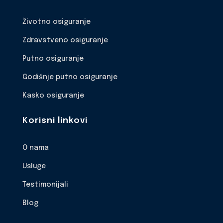
Životno osiguranje
Zdravstveno osiguranje
Putno osiguranje
Godišnje putno osiguranje
Kasko osiguranje
Korisni linkovi
O nama
Usluge
Testimonijali
Blog