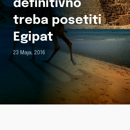
definitivno
treba posetiti
Egipat
23 Maja, 2016