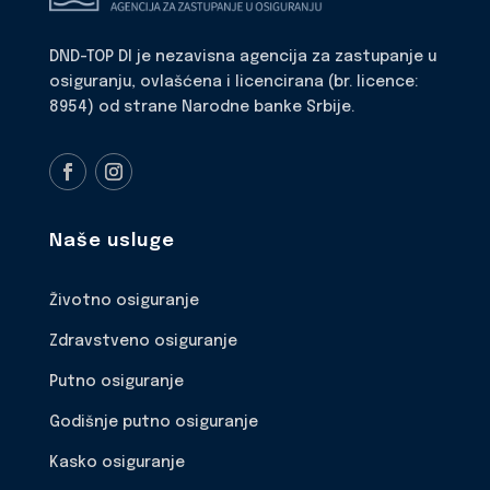
DND-TOP DI je nezavisna agencija za zastupanje u
osiguranju, ovlašćena i licencirana (br. licence:
8954) od strane Narodne banke Srbije.
Naše usluge
Životno osiguranje
Zdravstveno osiguranje
Putno osiguranje
Godišnje putno osiguranje
Kasko osiguranje