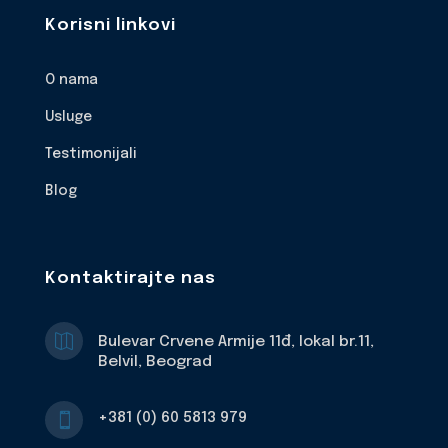
Korisni linkovi
O nama
Usluge
Testimonijali
Blog
Kontaktirajte nas

Bulevar Crvene Armije 11đ, lokal br.11,
Belvil, Beograd
+381 (0) 60 5813 979
