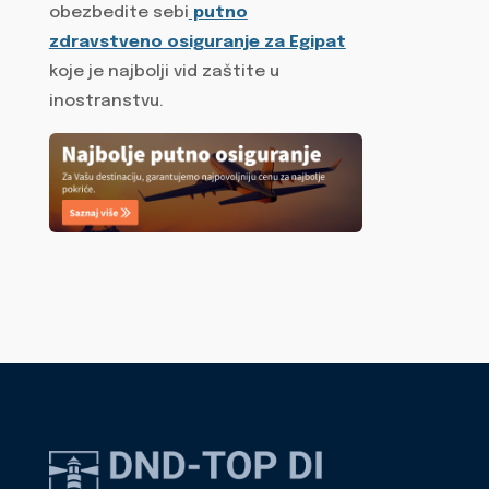
obezbedite sebi
putno
zdravstveno osiguranje za Egipat
koje je najbolji vid zaštite u
inostranstvu.