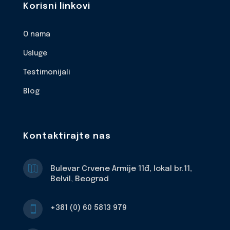
Korisni linkovi
O nama
Usluge
Testimonijali
Blog
Kontaktirajte nas

Bulevar Crvene Armije 11đ, lokal br.11,
Belvil, Beograd
+381 (0) 60 5813 979
