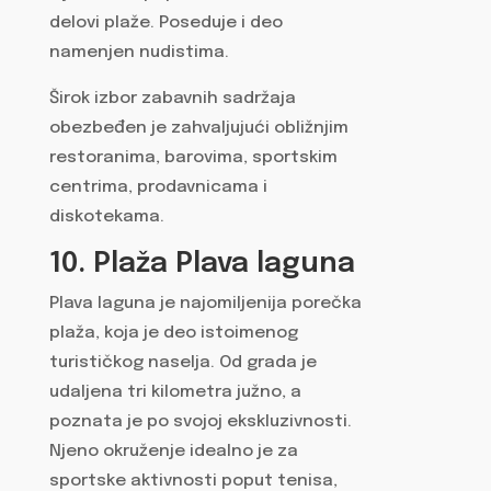
delovi plaže. Poseduje i deo
namenjen nudistima.
Širok izbor zabavnih sadržaja
obezbeđen je zahvaljujući obližnjim
restoranima, barovima, sportskim
centrima, prodavnicama i
diskotekama.
10. Plaža Plava laguna
Plava laguna je najomiljenija porečka
plaža, koja je deo istoimenog
turističkog naselja. Od grada je
udaljena tri kilometra južno, a
poznata je po svojoj ekskluzivnosti.
Njeno okruženje idealno je za
sportske aktivnosti poput tenisa,