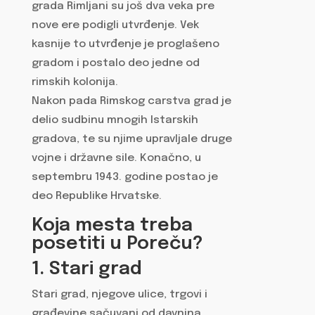
grada Rimljani su još dva veka pre
nove ere podigli utvrđenje. Vek
kasnije to utvrđenje je proglašeno
gradom i postalo deo jedne od
rimskih kolonija.
Nakon pada Rimskog carstva grad je
delio sudbinu mnogih Istarskih
gradova, te su njime upravljale druge
vojne i državne sile. Konačno, u
septembru 1943. godine postao je
deo Republike Hrvatske.
Koja mesta treba
posetiti u Poreču?
1. Stari grad
Stari grad, njegove ulice, trgovi i
građevine sačuvani od davnina