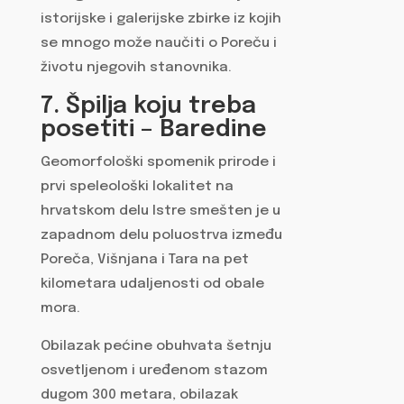
istorijske i galerijske zbirke iz kojih
se mnogo može naučiti o Poreču i
životu njegovih stanovnika.
7. Špilja koju treba
posetiti – Baredine
Geomorfološki spomenik prirode i
prvi speleološki lokalitet na
hrvatskom delu Istre smešten je u
zapadnom delu poluostrva između
Poreča, Višnjana i Tara na pet
kilometara udaljenosti od obale
mora.
Obilazak pećine obuhvata šetnju
osvetljenom i uređenom stazom
dugom 300 metara, obilazak