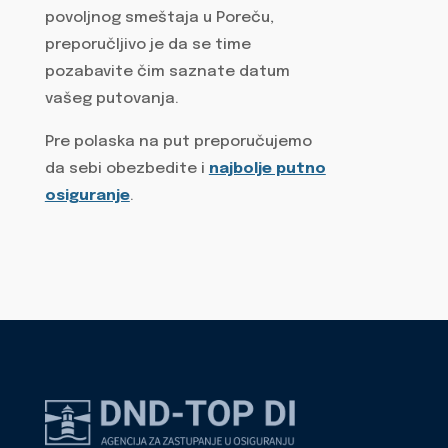
povoljnog smeštaja u Poreču,
preporučljivo je da se time
pozabavite čim saznate datum
vašeg putovanja.
Pre polaska na put preporučujemo
da sebi obezbedite i
najbolje putno
osiguranje
.