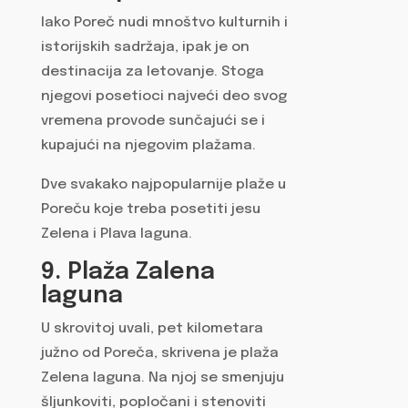
Iako Poreč nudi mnoštvo kulturnih i
istorijskih sadržaja, ipak je on
destinacija za letovanje. Stoga
njegovi posetioci najveći deo svog
vremena provode sunčajući se i
kupajući na njegovim plažama.
Dve svakako najpopularnije plaže u
Poreču koje treba posetiti jesu
Zelena i Plava laguna.
9. Plaža Zalena
laguna
U skrovitoj uvali, pet kilometara
južno od Poreča, skrivena je plaža
Zelena laguna. Na njoj se smenjuju
šljunkoviti, popločani i stenoviti