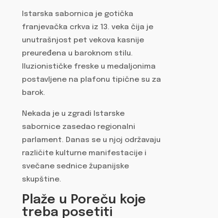
Istarska sabornica je gotička
franjevačka crkva iz 13. veka čija je
unutrašnjost pet vekova kasnije
preuređena u baroknom stilu.
Iluzionističke freske u medaljonima
postavljene na plafonu tipične su za
barok.
Nekada je u zgradi Istarske
sabornice zasedao regionalni
parlament. Danas se u njoj održavaju
različite kulturne manifestacije i
svečane sednice županijske
skupštine.
Plaže u Poreču koje
treba posetiti