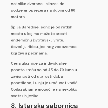
nekoliko dvorana i silazak do
podzemnog jezera na dubini od 60
metara.
Špilja Baredine jedno je od retkih
mesta u kojima možete sresti
endemičnu životinjsku vrstu,
čovečiju ribicu, jedinog vodozemca
koji živi u pećinama.
Cena ulaznice za individualne
posete kreću se od 45 do 70 kuna u
zavisnosti od starosti doba
posetilaca, i u nju je uračunat vodič.
Obilazak jame moguć je na nekoliko
svetskih jezika.
8. Istarska sabornica