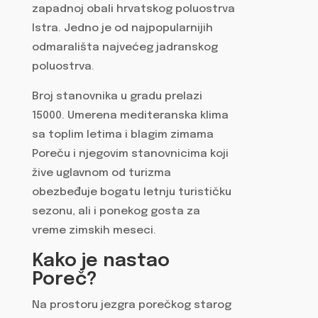
zapadnoj obali hrvatskog poluostrva
Istra. Jedno je od najpopularnijih
odmarališta najvećeg jadranskog
poluostrva.
Broj stanovnika u gradu prelazi
15000. Umerena mediteranska klima
sa toplim letima i blagim zimama
Poreču i njegovim stanovnicima koji
žive uglavnom od turizma
obezbeđuje bogatu letnju turističku
sezonu, ali i ponekog gosta za
vreme zimskih meseci.
Kako je nastao
Poreč?
Na prostoru jezgra porečkog starog