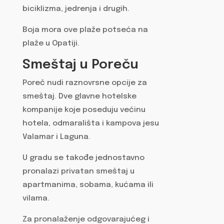
biciklizma, jedrenja i drugih.
Boja mora ove plaže potseća na
plaže u Opatiji.
Smeštaj u Poreču
Poreč nudi raznovrsne opcije za
smeštaj. Dve glavne hotelske
kompanije koje poseduju većinu
hotela, odmarališta i kampova jesu
Valamar i Laguna.
U gradu se takođe jednostavno
pronalazi privatan smeštaj u
apartmanima, sobama, kućama ili
vilama.
Za pronalaženje odgovarajućeg i