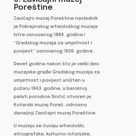
Poreštine
Zavičajni muzej Poreštine naslednik
je Pokrajinskog arheološkog muzeja
Istre osnovanog 1884. godine i
“Gradskog muzeja za umjetnost i
povijest” osnovanog 1926. godine.
Devet godina nakon što je veliki deo
muzejske građe Gradskog muzeja za
umjetnost i povijest uništen u
požaru 1943. godine, u baroknoj
palati porodice Sinčić otvoren je
Kotarski muzej Poreč, odnosno
današnji Zavičajni muzej Poreštine.
U muzeju se čuvaju arheološki,
etnografske, kulturno-istorijske,