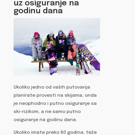
uz osiguranje na
godinu dana
Ukoliko jedno od vaših putovanja
planirate provesti na skijama, onda
je neophodno i putno osiguranje sa
ski-rizikom, a ne samo putno
osiguranje na godinu dana.
Ukoliko imate preko 60 godina, teže