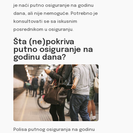
je naći putno osiguranje na godinu
dana, ali nije nemoguće. Potrebno je
konsultovati se sa iskusnim
posrednikom u osiguranju.
Šta (ne)pokriva
putno osiguranje na
godinu dana?
Polisa putnog osiguranja na godinu