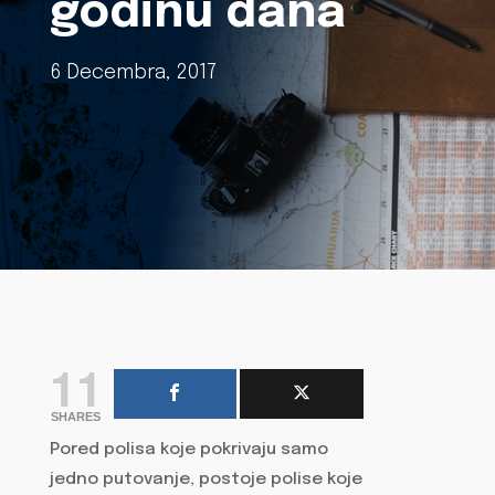
godinu dana
6 Decembra, 2017
11
SHARES
Pored polisa koje pokrivaju samo
jedno putovanje, postoje polise koje