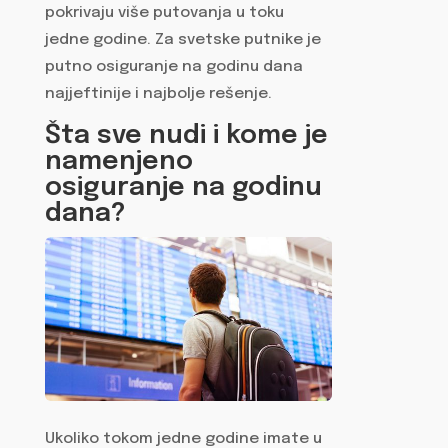
pokrivaju više putovanja u toku
jedne godine. Za svetske putnike je
putno osiguranje na godinu dana
najjeftinije i najbolje rešenje.
Šta sve nudi i kome je
namenjeno
osiguranje na godinu
dana?
Ukoliko tokom jedne godine imate u