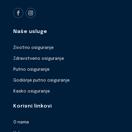
Naše usluge
Životno osiguranje
Zdravstveno osiguranje
Putno osiguranje
Godišnje putno osiguranje
Kasko osiguranje
Korisni linkovi
O nama