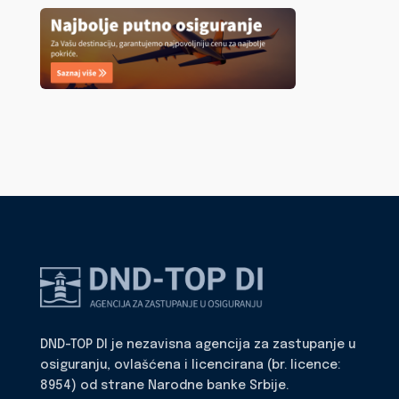
DND-TOP DI je nezavisna agencija za zastupanje u
osiguranju, ovlašćena i licencirana (br. licence:
8954) od strane Narodne banke Srbije.