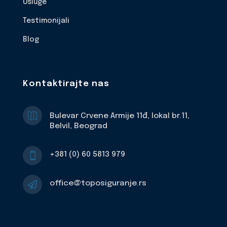
Usluge
Testimonijali
Blog
Kontaktirajte nas

Bulevar Crvene Armije 11đ, lokal br.11,
Belvil, Beograd
+381 (0) 60 5813 979

office@toposiguranje.rs
