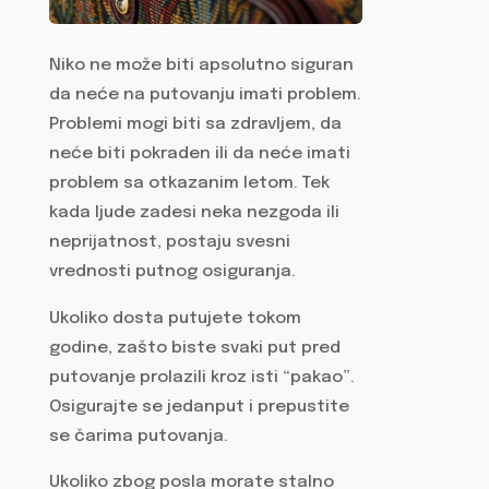
Niko ne može biti apsolutno siguran
da neće na putovanju imati problem.
Problemi mogi biti sa zdravljem, da
neće biti pokraden ili da neće imati
problem sa otkazanim letom. Tek
kada ljude zadesi neka nezgoda ili
neprijatnost, postaju svesni
vrednosti putnog osiguranja.
Ukoliko dosta putujete tokom
godine, zašto biste svaki put pred
putovanje prolazili kroz isti “pakao”.
Osigurajte se jedanput i prepustite
se čarima putovanja.
Ukoliko zbog posla morate stalno