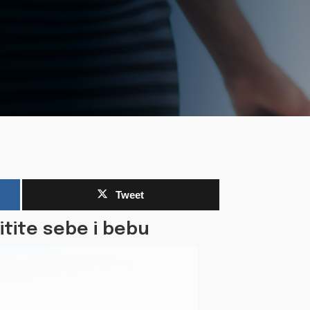
Tweet
itite sebe i bebu