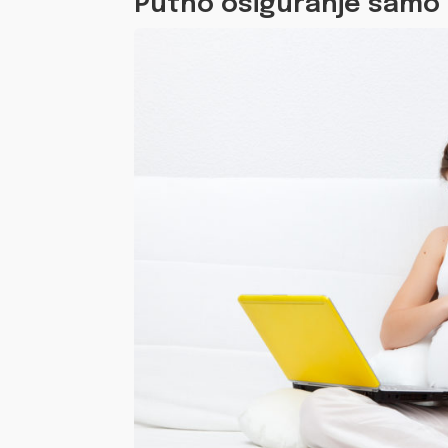
Putno osiguranje samo 