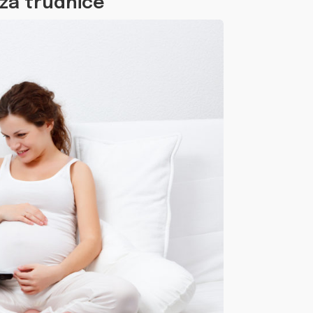
za trudnice