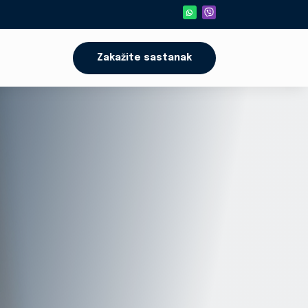
Zakažite sastanak