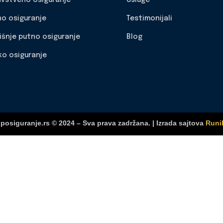
no osiguranje
Testimonijali
išnje putno osiguranje
Blog
ko osiguranje
posiguranje.rs © 2024 – Sva prava zadržana. | Izrada sajtova
Runi