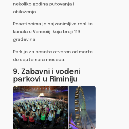
nekoliko godina putovanja i
obilaženja.
Posetiocima je najzanimljiva replika
kanala u Veneciiji koja broji 119
građevina.
Park je za posete otvoren od marta
do septembra meseca.
9. Zabavni i vodeni
parkovi u Riminiju