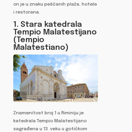
on je u znaku peščanih plaža, hotela
i restorana.
1. Stara katedrala
Tempio Malatestijano
(Tempio
Malatestiano)
Znamenitost broj 1 u Riminiju je
katedrala Tempio Malatestijano
sagrađena u 13. veku u gotičkom