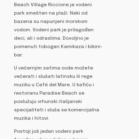
Beach Village Riccione je vodeni
park smešten na plaži. Neki od
bazena su napunjeni morskom
vodom. Vodeni park je prilagođen
deci, ali i odraslima. Dovoljno je
pomenuti tobogan Kamikaza i bikini-
bar.
U večernjim satima ovde možete
večerati i slušati latinsku ili rege
muziku u Café del Mare. U kafiću i
restoranu Paradise Beach se
poslužuju vrhunski italijanski
specijaliteti i sluša se komercijalna
muzika i hitovi.
Postoji još jedan vodeni park