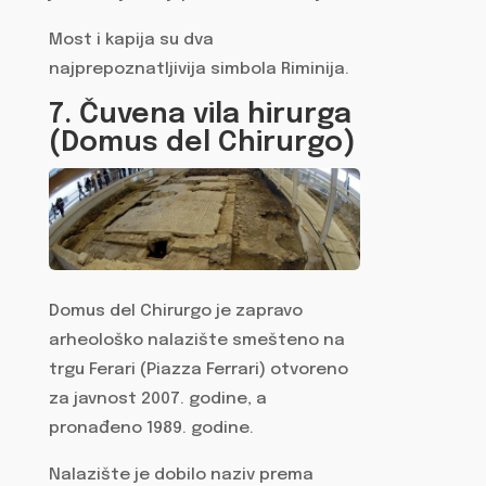
Most i kapija su dva
najprepoznatljivija simbola Riminija.
7. Čuvena vila hirurga
(Domus del Chirurgo)
Domus del Chirurgo je zapravo
arheološko nalazište smešteno na
trgu Ferari (Piazza Ferrari) otvoreno
za javnost 2007. godine, a
pronađeno 1989. godine.
Nalazište je dobilo naziv prema