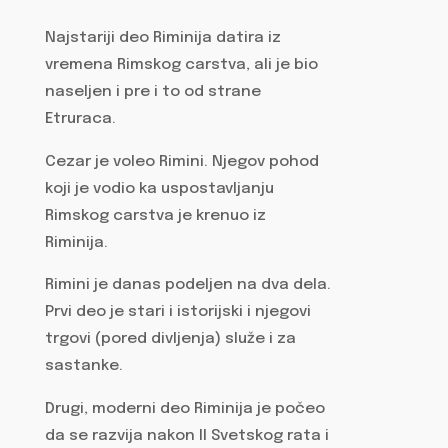
Najstariji deo Riminija datira iz
vremena Rimskog carstva, ali je bio
naseljen i pre i to od strane
Etruraca.
Cezar je voleo Rimini. Njegov pohod
koji je vodio ka uspostavljanju
Rimskog carstva je krenuo iz
Riminija.
Rimini je danas podeljen na dva dela.
Prvi deo je stari i istorijski i njegovi
trgovi (pored divljenja) služe i za
sastanke.
Drugi, moderni deo Riminija je počeo
da se razvija nakon II Svetskog rata i