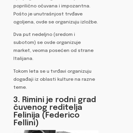
poprilično očuvana i impozantna.
Pošto je unutrašnjost trvđave
ogoljena, ovde se organizuju izložbe.
Dva put nedeljno (sredom i
subotom) se ovde organizuje
market, veoma posećen od strane
Italijana.
Tokom leta se u tvrđavi organizuju
događaji iz oblasti kulture na razne
teme.
3. Rimini je rodni grad
čuvenog reditelja
Felinija (Federico
Fellini)