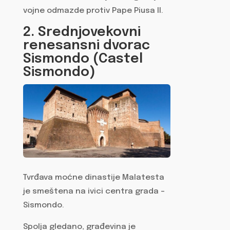
vojne odmazde protiv Pape Piusa II.
2. Srednjovekovni
renesansni dvorac
Sismondo (Castel
Sismondo)
Tvrđava moćne dinastije Malatesta
je smeštena na ivici centra grada –
Sismondo.
Spolja gledano, građevina je