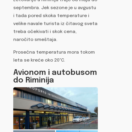
Letovanje u Riminiju traje od maja do
septembra. Jek sezone je u avgustu
i tada pored skoka temperature i
velike navale turista iz čitavog sveta
treba očekivati i skok cena,
naročito smeštaja.
Prosečna temperatura mora tokom
leta se kreće oko 20°C.
Avionom i autobusom
do Riminija