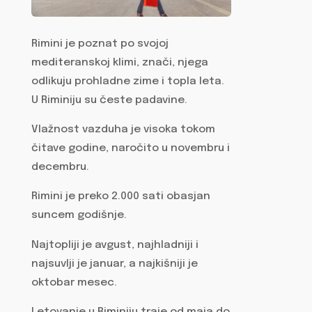
Rimini je poznat po svojoj
mediteranskoj klimi, znači, njega
odlikuju prohladne zime i topla leta.
U Riminiju su česte padavine.
Vlažnost vazduha je visoka tokom
čitave godine, naročito u novembru i
decembru.
Rimini je preko 2.000 sati obasjan
suncem godišnje.
Najtopliji je avgust, najhladniji i
najsuvlji je januar, a najkišniji je
oktobar mesec.