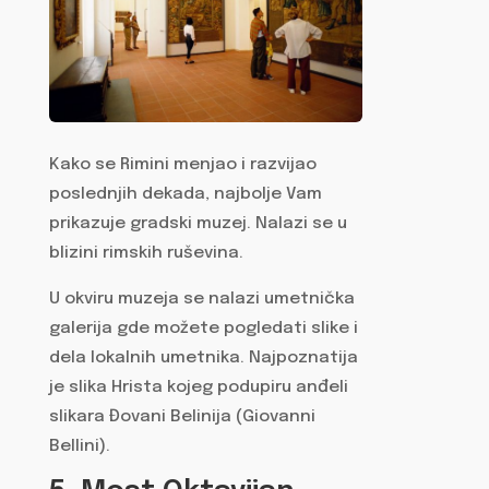
Kako se Rimini menjao i razvijao
poslednjih dekada, najbolje Vam
prikazuje gradski muzej. Nalazi se u
blizini rimskih ruševina.
U okviru muzeja se nalazi umetnička
galerija gde možete pogledati slike i
dela lokalnih umetnika. Najpoznatija
je slika Hrista kojeg podupiru anđeli
slikara Đovani Belinija (Giovanni
Bellini).