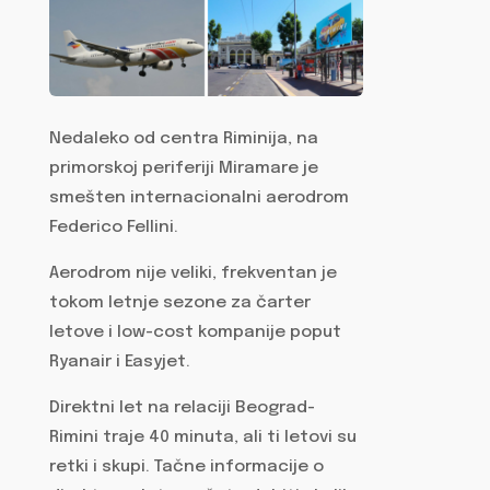
Nedaleko od centra Riminija, na
primorskoj periferiji Miramare je
smešten internacionalni aerodrom
Federico Fellini.
Aerodrom nije veliki, frekventan je
tokom letnje sezone za čarter
letove i low-cost kompanije poput
Ryanair i Easyjet.
Direktni let na relaciji Beograd-
Rimini traje 40 minuta, ali ti letovi su
retki i skupi. Tačne informacije o