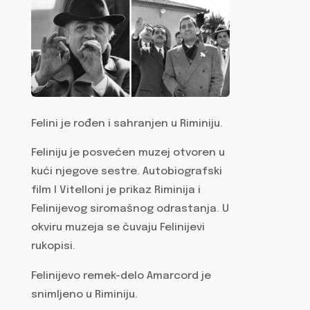
Felini je rođen i sahranjen u Riminiju.
Feliniju je posvećen muzej otvoren u
kući njegove sestre. Autobiografski
film I Vitelloni je prikaz Riminija i
Felinijevog siromašnog odrastanja. U
okviru muzeja se čuvaju Felinijevi
rukopisi.
Felinijevo remek-delo Amarcord je
snimljeno u Riminiju.