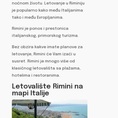
noćnom životu. Letovanje u Riminiju
je popularno kako među Italijanima
tako i među Evropljanima.
Rimini je ponos i prestonica
italijanskog, primorskog turizma.
Bez obzira kakve imate planove za
letovanje, Rimini će Vam izaći u
susret. Rimini je mnogo više od
klasičnog letovališta sa plažama,
hotelima i restoranima.
Letovalište Rimini na
mapi Italije