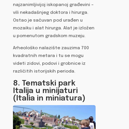
najzanimljivijoj iskopanoj građevini –
vili nekadašnjeg doktora i hirurga.
Ostao je sačuvan pod urađen u
mozaiku i alat hirurga. Alat je izložen
u pomenutom gradskom muzeju.
Arheološko nalazište zauzima 700
kvadratnih metara i tu se mogu
videti zidovi, podovi i grobnice iz
različitih istorijskih perioda.
8. Tematski park
Italija u minijaturi
(Italia in miniatura)