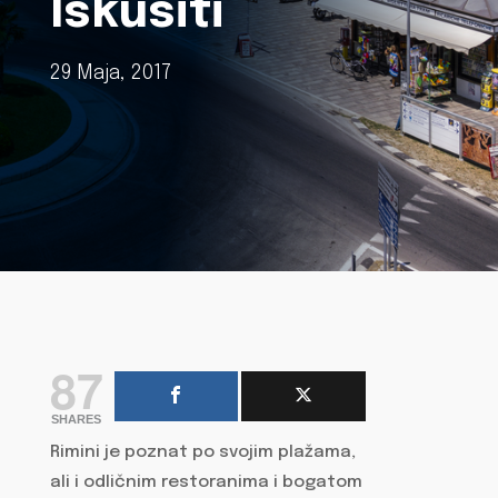
Iskusiti
29 Maja, 2017
87
SHARES
Rimini je poznat po svojim plažama,
ali i odličnim restoranima i bogatom