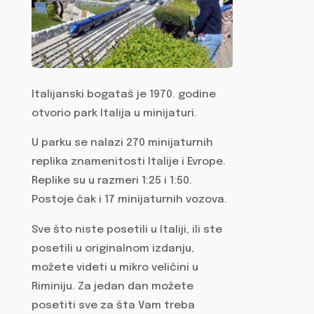
Italijanski bogataš je 1970. godine
otvorio park Italija u minijaturi.
U parku se nalazi 270 minijaturnih
replika znamenitosti Italije i Evrope.
Replike su u razmeri 1:25 i 1:50.
Postoje čak i 17 minijaturnih vozova.
Sve što niste posetili u Italiji, ili ste
posetili u originalnom izdanju,
možete videti u mikro veličini u
Riminiju. Za jedan dan možete
posetiti sve za šta Vam treba