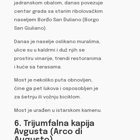
jadranskom obalom, danas povezuje
centar grada sa starim ribolovačkim
naseljem Borđo San Đuliano (Borgo
San Giuliano).
Danas je naselje oslikano muralima,
ulice su u kaldrmi i duž njih se
prostiru vinarije, trendi restoranima
i kuće sa terasama.
Most je nekoliko puta obnovljen,
čine ga pet lukova i osposobljen je
za šetnju ili vožnju biciklom.
Most je urađen u istarskom kamenu.
6. Trijumfalna kapija
Avgusta (Arco di
Augusto)