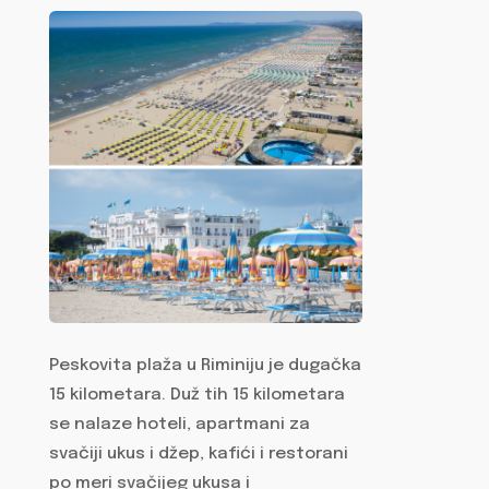
Peskovita plaža u Riminiju je dugačka
15 kilometara. Duž tih 15 kilometara
se nalaze hoteli, apartmani za
svačiji ukus i džep, kafići i restorani
po meri svačijeg ukusa i