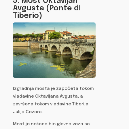
5. Most Oktavijan
Avgusta (Ponte di
Tiberio)
Izgradnja mosta je započeta tokom
vladavine Oktavijana Avgusta, a
završena tokom vladavine Tiberija
Julija Cezara.
Most je nekada bio glavna veza sa