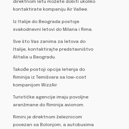
direktnom letu možete dobiti ukoliko
kontaktirate kompaniju Air Vallee.
Iz Italije do Beograda postoje
svakodnevni letovi do Milana i Rima.
Sve što Vas zanima za letova do
Italije, kontaktirajte predstavništvo
Alitalia u Beogradu.
Takođe postoji opcija letenja do
Riminija iz Temišvara sa low-cost
kompanijom WizzAir.
Turističke agencije imaju povoljne
aranžmane do Riminija avionom.
Rimini je direktnom železnicom
povezan sa Bolonjom, a autobusima