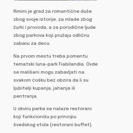
Rimini je grad za romantične duše
zbog svoje istorije, za mlade zbog
žurki i provoda, a za porodične ljude
zbog parkova koji pružaju odličnu
zabavu za decu.
Na prvom mestu treba pomentu
tematski luna-park Fiabilandia. Ovde
se mališani mogu zabavljati na
svakom ćošku bez obzira da li su
ljubitelji kupanja, jahanja ili
pentranja.
U okviru parka se nalaze restorani
koji funkcionišu po principu
švedskog stola (restorani buffet).