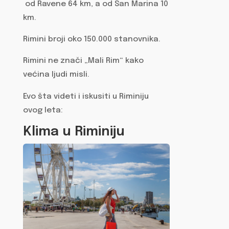
od Ravene 64 km, a od San Marina 10
km.
Rimini broji oko 150.000 stanovnika.
Rimini ne znači „Mali Rim“ kako
većina ljudi misli.
Evo šta videti i iskusiti u Riminiju
ovog leta:
Klima u Riminiju