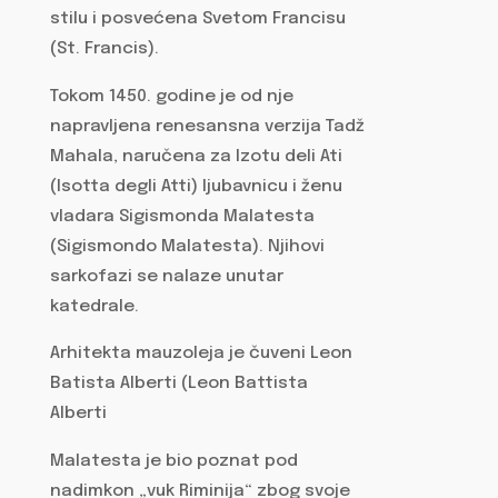
stilu i posvećena Svetom Francisu
(St. Francis).
Tokom 1450. godine je od nje
napravljena renesansna verzija Tadž
Mahala, naručena za Izotu deli Ati
(Isotta degli Atti) ljubavnicu i ženu
vladara Sigismonda Malatesta
(Sigismondo Malatesta). Njihovi
sarkofazi se nalaze unutar
katedrale.
Arhitekta mauzoleja je čuveni Leon
Batista Alberti (Leon Battista
Alberti
Malatesta je bio poznat pod
nadimkon „vuk Riminija“ zbog svoje