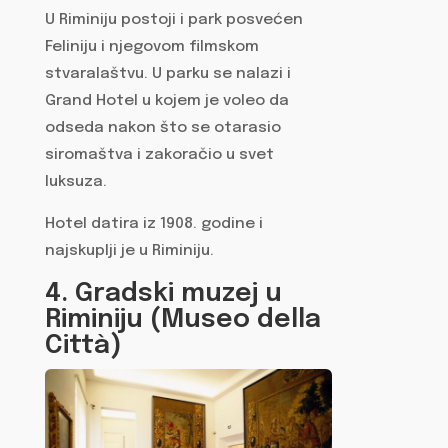
U Riminiju postoji i park posvećen
Feliniju i njegovom filmskom
stvaralaštvu. U parku se nalazi i
Grand Hotel u kojem je voleo da
odseda nakon što se otarasio
siromaštva i zakoračio u svet
luksuza.
Hotel datira iz 1908. godine i
najskuplji je u Riminiju.
4. Gradski muzej u
Riminiju (Museo della
Città)