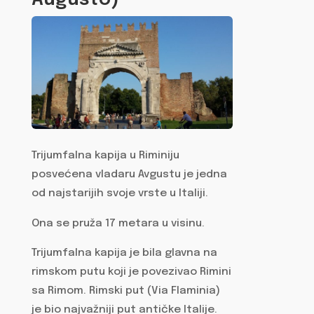
Trijumfalna kapija u Riminiju
posvećena vladaru Avgustu je jedna
od najstarijih svoje vrste u Italiji.
Ona se pruža 17 metara u visinu.
Trijumfalna kapija je bila glavna na
rimskom putu koji je povezivao Rimini
sa Rimom. Rimski put (Via Flaminia)
je bio najvažniji put antičke Italije.