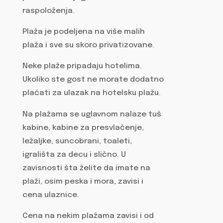
raspoloženja.
Plaža je podeljena na više malih
plaža i sve su skoro privatizovane.
Neke plaže pripadaju hotelima.
Ukoliko ste gost ne morate dodatno
plaćati za ulazak na hotelsku plažu.
Na plažama se uglavnom nalaze tuš
kabine, kabine za presvlačenje,
ležaljke, suncobrani, toaleti,
igrališta za decu i slično. U
zavisnosti šta želite da imate na
plaži, osim peska i mora, zavisi i
cena ulaznice.
Cena na nekim plažama zavisi i od