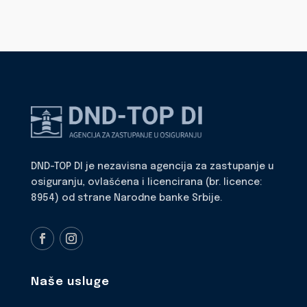
DND-TOP DI je nezavisna agencija za zastupanje u
osiguranju, ovlašćena i licencirana (br. licence:
8954) od strane Narodne banke Srbije.
Naše usluge