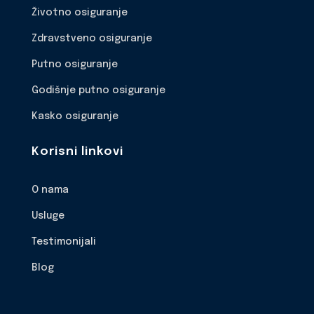
Životno osiguranje
Zdravstveno osiguranje
Putno osiguranje
Godišnje putno osiguranje
Kasko osiguranje
Korisni linkovi
O nama
Usluge
Testimonijali
Blog