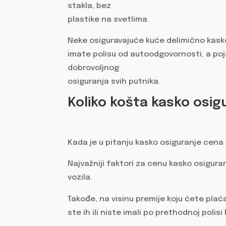
stakla, bez
plastike na svetlima.
Neke osiguravajuće kuće delimično kask
imate polisu od autoodgovornosti, a poj
dobrovoljnog
osiguranja svih putnika.
Koliko košta kasko osig
Kada je u pitanju kasko osiguranje cena z
Najvažniji faktori za cenu kasko osigura
vozila.
Takođe, na visinu premije koju ćete plaćat
ste ih ili niste imali po prethodnoj polis