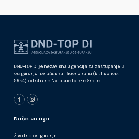
DND-TOP DI je nezavisna agencija za zastupanje u
osiguranju, ovlašćena i licencirana (br. licence:
8954) od strane Narodne banke Srbije.
Naše usluge
Životno osiguranje