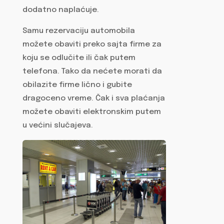
dodatno naplaćuje.
Samu rezervaciju automobila
možete obaviti preko sajta firme za
koju se odlučite ili čak putem
telefona. Tako da nećete morati da
obilazite firme lično i gubite
dragoceno vreme. Čak i sva plaćanja
možete obaviti elektronskim putem
u većini slučajeva.