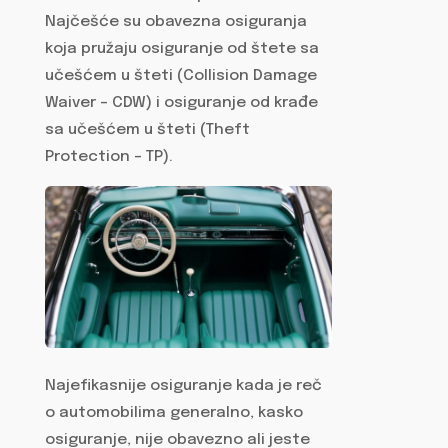
Najčešće su obavezna osiguranja
koja pružaju osiguranje od štete sa
učešćem u šteti (Collision Damage
Waiver – CDW) i osiguranje od krađe
sa učešćem u šteti (Theft
Protection – TP).
Najefikasnije osiguranje kada je reč
o automobilima generalno, kasko
osiguranje, nije obavezno ali jeste