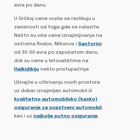
evra po danu.
U Grčkoj cene vozila se razlikuju u
zavisnosti od toga gde se nalazite.
Nešto su više cene iznajmljivanja na
ostrvima Rodos, Mikonos i
Santorini
od 30-50 evra po započetom danu,
dok su cene u letovalištima na
Halkidikiju
nešto pristupačnije.
Uživajte u otkrivanju novih prostora
uz dobar iznajmljen automobil ili
kvalitetno automobilsko (kasko)
osiguranje za sopstveni automobil
,
kao i uz
najbolje putno osiguranje
.