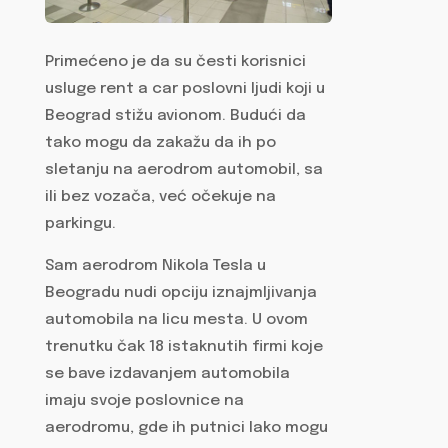
Primećeno je da su česti korisnici
usluge rent a car poslovni ljudi koji u
Beograd stižu avionom. Budući da
tako mogu da zakažu da ih po
sletanju na aerodrom automobil, sa
ili bez vozača, već očekuje na
parkingu.
Sam aerodrom Nikola Tesla u
Beogradu nudi opciju iznajmljivanja
automobila na licu mesta. U ovom
trenutku čak 18 istaknutih firmi koje
se bave izdavanjem automobila
imaju svoje poslovnice na
aerodromu, gde ih putnici lako mogu