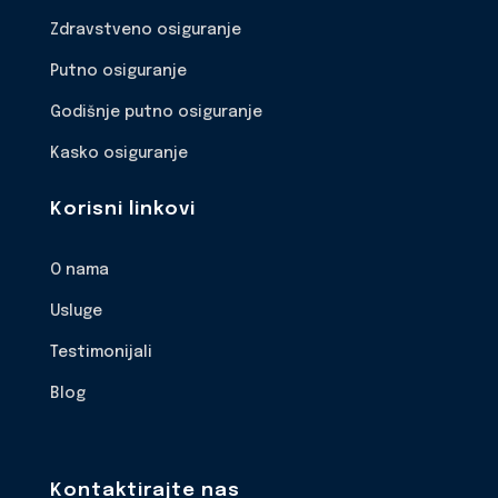
Zdravstveno osiguranje
Putno osiguranje
Godišnje putno osiguranje
Kasko osiguranje
Korisni linkovi
O nama
Usluge
Testimonijali
Blog
Kontaktirajte nas