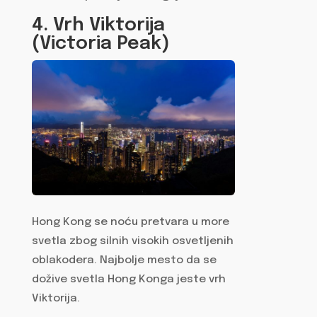
4. Vrh Viktorija
(Victoria Peak)
Hong Kong se noću pretvara u more
svetla zbog silnih visokih osvetljenih
oblakodera. Najbolje mesto da se
dožive svetla Hong Konga jeste vrh
Viktorija.