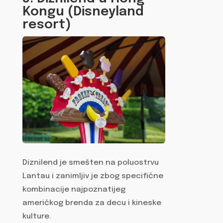
Kongu (Disneyland
resort)
Diznilend je smešten na poluostrvu
Lantau i zanimljiv je zbog specifične
kombinacije najpoznatijeg
američkog brenda za decu i kineske
kulture.