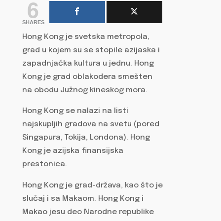
6
SHARES
Hong Kong je svetska metropola,
grad u kojem su se stopile azijaska i
zapadnjačka kultura u jednu. Hong
Kong je grad oblakodera smešten
na obodu Južnog kineskog mora.
Hong Kong se nalazi na listi
najskupljih gradova na svetu (pored
Singapura, Tokija, Londona). Hong
Kong je azijska finansijska
prestonica.
Hong Kong je grad-država, kao što je
slučaj i sa Makaom. Hong Kong i
Makao jesu deo Narodne republike