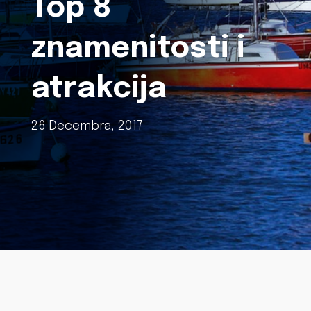
Top 8
znamenitosti i
atrakcija
26 Decembra, 2017