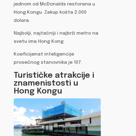
jednom od McDonalds restorana u
Hong Kongu. Zakup košta 2.000
dolara.
Najbolji, najtačniji i najbrži metro na
svetu ima Hong Kong.
Koeficijenat inteligencije
prosečnog stanovnika je 107.
Turističke atrakcije i
znamenistosti u
Hong Kongu