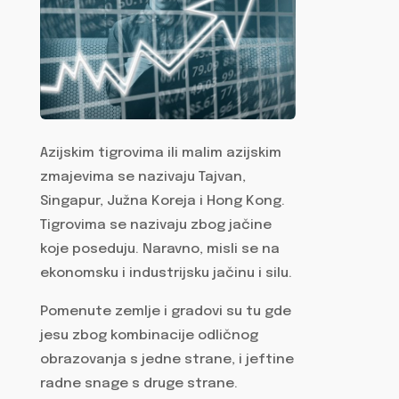
Azijskim tigrovima ili malim azijskim
zmajevima se nazivaju Tajvan,
Singapur, Južna Koreja i Hong Kong.
Tigrovima se nazivaju zbog jačine
koje poseduju. Naravno, misli se na
ekonomsku i industrijsku jačinu i silu.
Pomenute zemlje i gradovi su tu gde
jesu zbog kombinacije odličnog
obrazovanja s jedne strane, i jeftine
radne snage s druge strane.