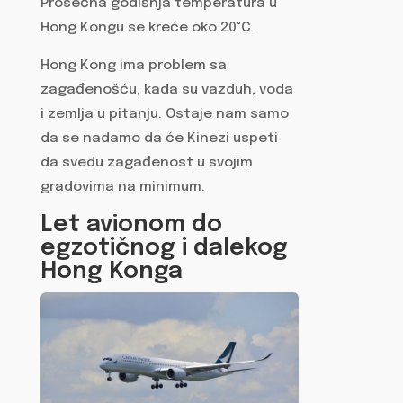
Prosečna godišnja temperatura u
Hong Kongu se kreće oko 20°C.
Hong Kong ima problem sa
zagađenošću, kada su vazduh, voda
i zemlja u pitanju. Ostaje nam samo
da se nadamo da će Kinezi uspeti
da svedu zagađenost u svojim
gradovima na minimum.
Let avionom do
egzotičnog i dalekog
Hong Konga