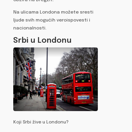
Na ulicama Londona možete sresti
ljude svih mogućih veroispovesti i
nacionalnosti.
Srbi u Londonu
Koji Srbi žive u Londonu?