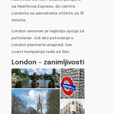
sa Heathrow Express, do centra
Londona sa aerodroma stižete za 15
minuta.
London avionom je najbolja opcija za
putovanje. Još ako putovanje u
London planirate unapred, low
coast kompanije rade za Vas.
London – zanimljivosti