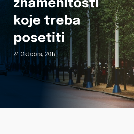
znamenitosti
koje treba
posetiti
24 Oktobra, 2017