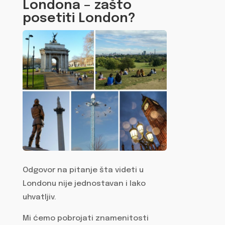
Londona – zašto
posetiti London?
Odgovor na pitanje šta videti u
Londonu nije jednostavan i lako
uhvatljiv.
Mi ćemo pobrojati znamenitosti