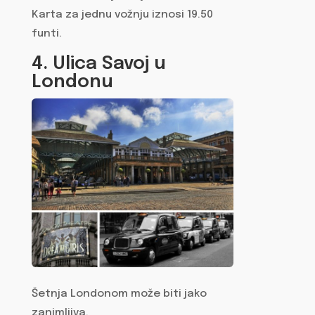
Karta za jednu vožnju iznosi 19.50
funti.
4. Ulica Savoj u
Londonu
Šetnja Londonom može biti jako
zanimljiva.