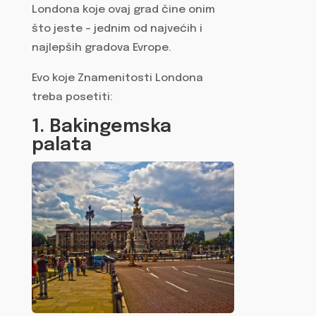
Londona koje ovaj grad čine onim
što jeste – jednim od najvećih i
najlepših gradova Evrope.
Evo koje Znamenitosti Londona
treba posetiti:
1. Bakingemska
palata