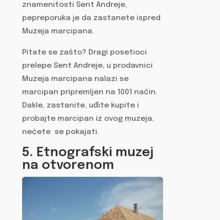
znamenitosti Sent Andreje,
pepreporuka je da zastanete ispred
Muzeja marcipana.
Pitate se zašto? Dragi posetioci
prelepe Sent Andreje, u prodavnici
Muzeja marcipana nalazi se
marcipan pripremljen na 1001 način.
Dakle, zastanite, uđite kupite i
probajte marcipan iz ovog muzeja,
nećete se pokajati.
5. Etnografski muzej
na otvorenom