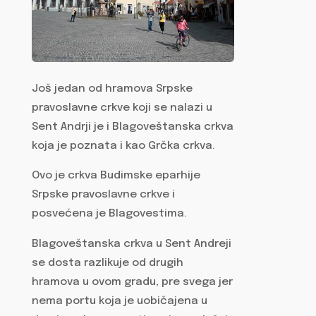
Još jedan od hramova Srpske
pravoslavne crkve koji se nalazi u
Sent Andrji je i Blagoveštanska crkva
koja je poznata i kao Grčka crkva.
Ovo je crkva Budimske eparhije
Srpske pravoslavne crkve i
posvećena je Blagovestima.
Blagoveštanska crkva u Sent Andreji
se dosta razlikuje od drugih
hramova u ovom gradu, pre svega jer
nema portu koja je uobičajena u