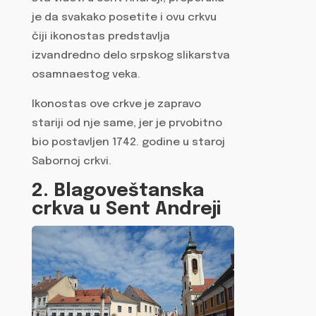
je da svakako posetite i ovu crkvu
čiji ikonostas predstavlja
izvandredno delo srpskog slikarstva
osamnaestog veka.
Ikonostas ove crkve je zapravo
stariji od nje same, jer je prvobitno
bio postavljen 1742. godine u staroj
Sabornoj crkvi.
2. Blagoveštanska
crkva u Sent Andreji