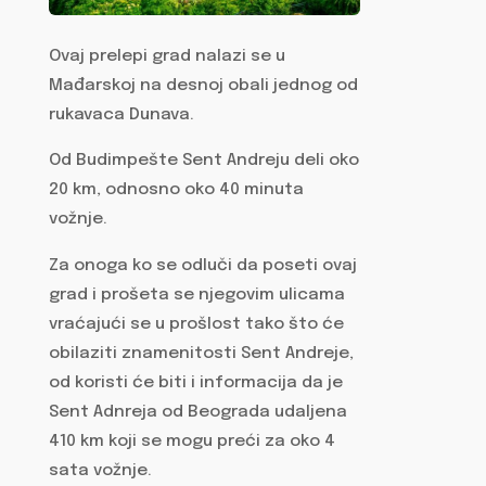
Ovaj prelepi grad nalazi se u
Mađarskoj na desnoj obali jednog od
rukavaca Dunava.
Od Budimpešte Sent Andreju deli oko
20 km, odnosno oko 40 minuta
vožnje.
Za onoga ko se odluči da poseti ovaj
grad i prošeta se njegovim ulicama
vraćajući se u prošlost tako što će
obilaziti znamenitosti Sent Andreje,
od koristi će biti i informacija da je
Sent Adnreja od Beograda udaljena
410 km koji se mogu preći za oko 4
sata vožnje.