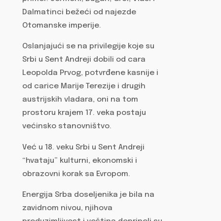
Dalmatinci bežeći od najezde
Otomanske imperije.
Oslanjajući se na privilegije koje su
Srbi u Sent Andreji dobili od cara
Leopolda Prvog, potvrđene kasnije i
od carice Marije Terezije i drugih
austrijskih vladara, oni na tom
prostoru krajem 17. veka postaju
većinsko stanovništvo.
Već u 18. veku Srbi u Sent Andreji
“hvataju” kulturni, ekonomski i
obrazovni korak sa Evropom.
Energija Srba doseljenika je bila na
zavidnom nivou, njihova