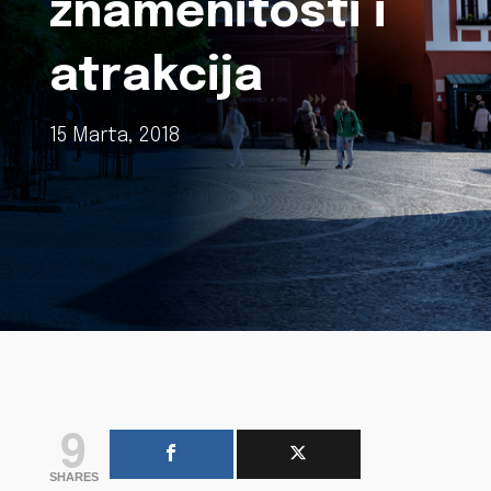
znamenitosti i
atrakcija
15 Marta, 2018
9
SHARES