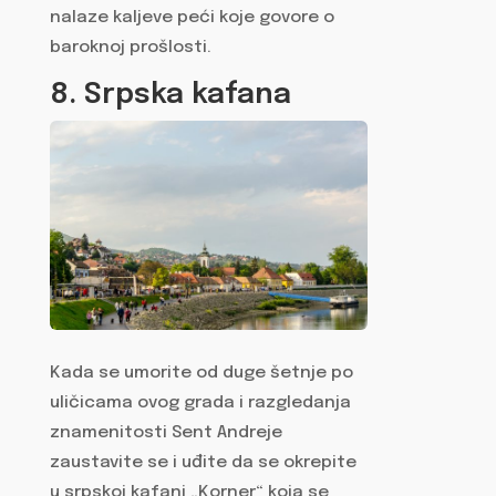
nalaze kaljeve peći koje govore o
baroknoj prošlosti.
8. Srpska kafana
Kada se umorite od duge šetnje po
uličicama ovog grada i razgledanja
znamenitosti Sent Andreje
zaustavite se i uđite da se okrepite
u srpskoj kafani „Korner“ koja se