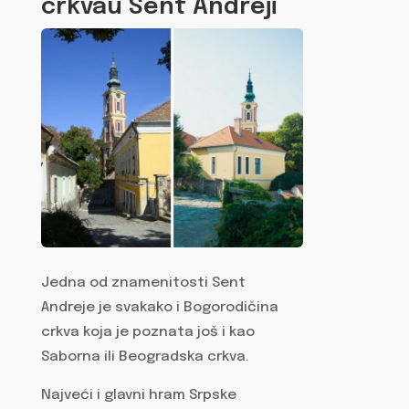
crkvau Sent Andreji
Jedna od znamenitosti Sent
Andreje je svakako i Bogorodičina
crkva koja je poznata još i kao
Saborna ili Beogradska crkva.
Najveći i glavni hram Srpske