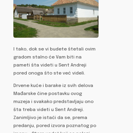
I tako, dok se vi budete štetali ovim
gradom stalno će Vam biti na
pameti šta videti u Sent Andreji
pored onoga što ste već videli.
Drvene kuće i barake iz svih delova
Mađarske čine postavku ovog
muzeja i svakako predstavljaju ono
šta treba videti u Sent Andreji.
Zanimljivo je istaći da se, prema
predanju, pored izvora poznatog po