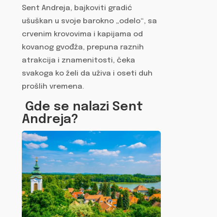
Sent Andreja, bajkoviti gradić
ušuškan u svoje barokno „odelo“, sa
crvenim krovovima i kapijama od
kovanog gvođža, prepuna raznih
atrakcija i znamenitosti, čeka
svakoga ko želi da uživa i oseti duh
prošlih vremena.
Gde se nalazi Sent
Andreja?