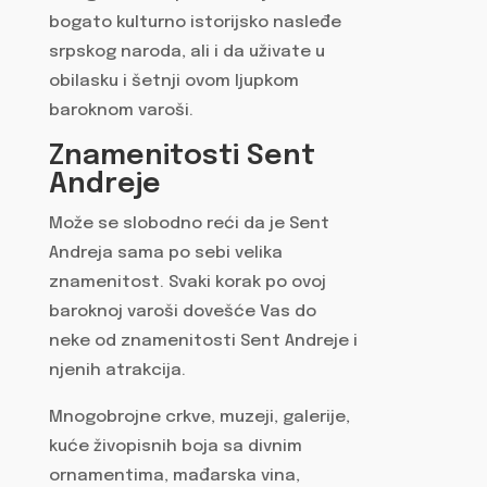
bogato kulturno istorijsko nasleđe
srpskog naroda, ali i da uživate u
obilasku i šetnji ovom ljupkom
baroknom varoši.
Znamenitosti Sent
Andreje
Može se slobodno reći da je Sent
Andreja sama po sebi velika
znamenitost. Svaki korak po ovoj
baroknoj varoši dovešće Vas do
neke od znamenitosti Sent Andreje i
njenih atrakcija.
Mnogobrojne crkve, muzeji, galerije,
kuće živopisnih boja sa divnim
ornamentima, mađarska vina,