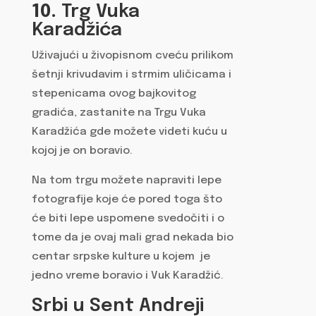
10.
Trg Vuka
Karadžića
Uživajući u živopisnom cveću prilikom
šetnji krivudavim i strmim uličicama i
stepenicama ovog bajkovitog
gradića, zastanite na Trgu Vuka
Karadžića gde možete videti kuću u
kojoj je on boravio.
Na tom trgu možete napraviti lepe
fotografije koje će pored toga što
će biti lepe uspomene svedočiti i o
tome da je ovaj mali grad nekada bio
centar srpske kulture u kojem je
jedno vreme boravio i Vuk Karadžić.
Srbi u Sent Andreji