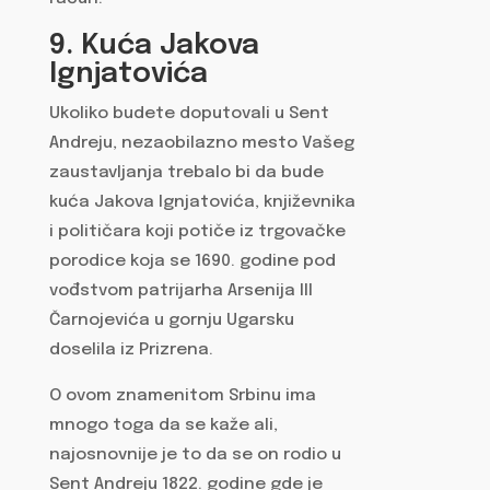
9. Kuća Jakova
Ignjatovića
Ukoliko budete doputovali u Sent
Andreju, nezaobilazno mesto Vašeg
zaustavljanja trebalo bi da bude
kuća Jakova Ignjatovića, književnika
i političara koji potiče iz trgovačke
porodice koja se 1690. godine pod
vođstvom patrijarha Arsenija III
Čarnojevića u gornju Ugarsku
doselila iz Prizrena.
O ovom znamenitom Srbinu ima
mnogo toga da se kaže ali,
najosnovnije je to da se on rodio u
Sent Andreju 1822. godine gde je