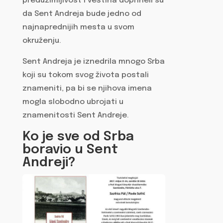
preduzimljivost i veština doprineli su
da Sent Andreja bude jedno od
najnaprednijih mesta u svom
okruženju.
Sent Andreja je iznedrila mnogo Srba
koji su tokom svog života postali
znameniti, pa bi se njihova imena
mogla slobodno ubrojati u
znamenitosti Sent Andreje.
Ko je sve od Srba
boravio u Sent
Andreji?