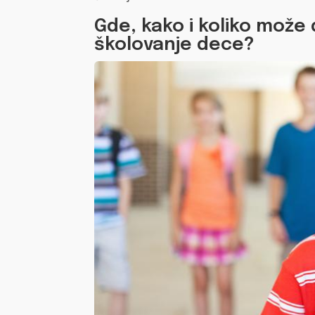
Gde, kako i koliko može 
školovanje dece?