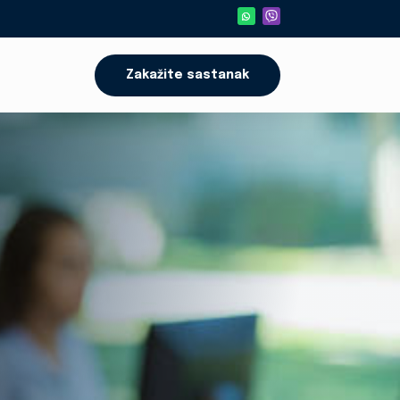
Zakažite sastanak