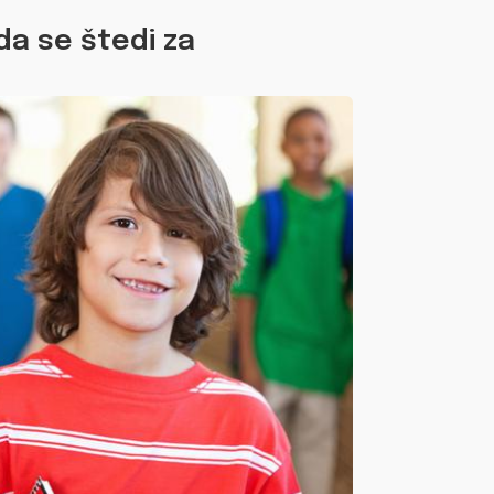
da se štedi za