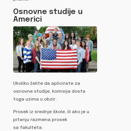
Osnovne studije u
Americi
Ukoliko želite da aplicirate za
osnovne studije, komisija dosta
toga uzima u obzir :
Prosek iz srednje škole, ili ako je u
pitanju razmena prosek
sa fakulteta.