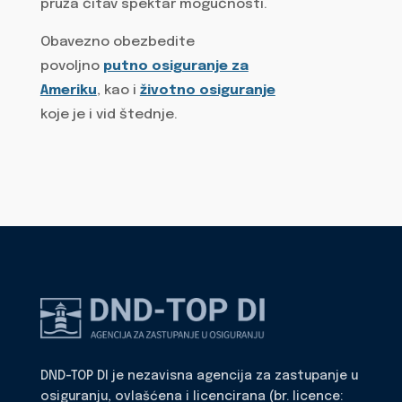
pruža čitav spektar mogućnosti.
Obavezno obezbedite
povoljno
putno osiguranje za
Ameriku
, kao i
životno osiguranje
koje je i vid štednje.
DND-TOP DI je nezavisna agencija za zastupanje u
osiguranju, ovlašćena i licencirana (br. licence: