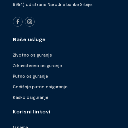
8954) od strane Narodne banke Srbije.
Naše usluge
Životno osiguranje
Zdravstveno osiguranje
Putno osiguranje
Godišnje putno osiguranje
Kasko osiguranje
Korisni linkovi
O nama