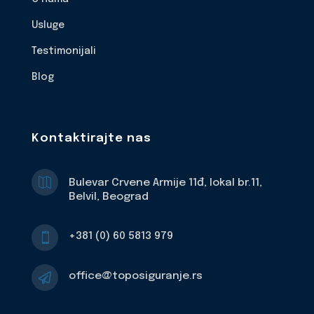
Usluge
Testimonijali
Blog
Kontaktirajte nas

Bulevar Crvene Armije 11đ, lokal br.11,
Belvil, Beograd
+381 (0) 60 5813 979

office@toposiguranje.rs
