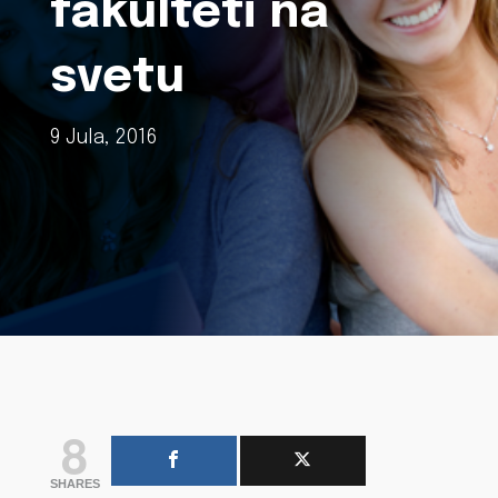
fakulteti na
svetu
9 Jula, 2016
8
SHARES