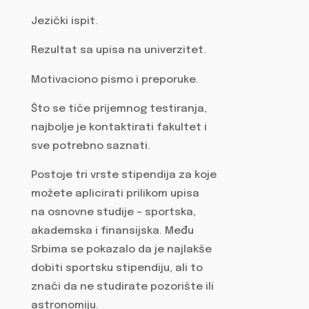
Jezički ispit.
Rezultat sa upisa na univerzitet.
Motivaciono pismo i preporuke.
Što se tiče prijemnog testiranja,
najbolje je kontaktirati fakultet i
sve potrebno saznati.
Postoje tri vrste stipendija za koje
možete aplicirati prilikom upisa
na osnovne studije – sportska,
akademska i finansijska. Među
Srbima se pokazalo da je najlakše
dobiti sportsku stipendiju, ali to
znači da ne studirate pozorište ili
astronomiju.