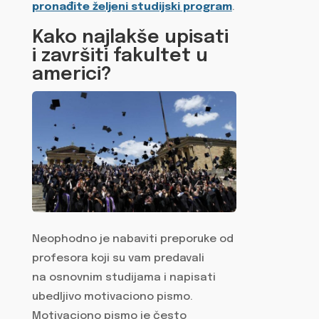
pronađite željeni studijski program
.
Kako najlakše upisati
i završiti fakultet u
americi?
Neophodno je nabaviti preporuke od
profesora koji su vam predavali
na osnovnim studijama i napisati
ubedljivo motivaciono pismo.
Motivaciono pismo je često