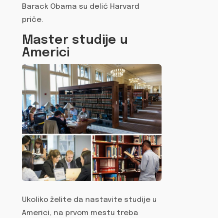
Barack Obama su delić Harvard
priče.
Master studije u
Americi
Ukoliko želite da nastavite studije u
Americi, na prvom mestu treba