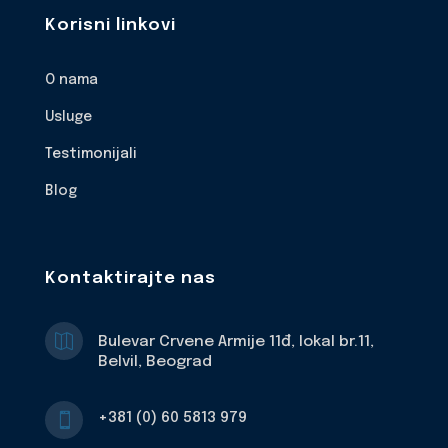
Korisni linkovi
O nama
Usluge
Testimonijali
Blog
Kontaktirajte nas

Bulevar Crvene Armije 11đ, lokal br.11,
Belvil, Beograd
+381 (0) 60 5813 979
