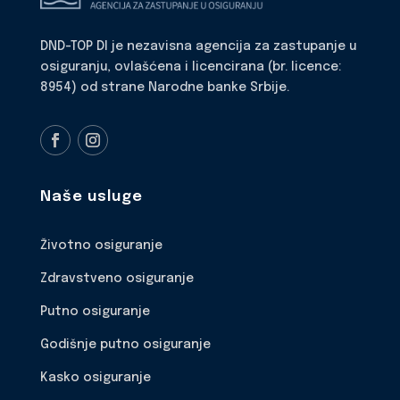
DND-TOP DI je nezavisna agencija za zastupanje u
osiguranju, ovlašćena i licencirana (br. licence:
8954) od strane Narodne banke Srbije.
Naše usluge
Životno osiguranje
Zdravstveno osiguranje
Putno osiguranje
Godišnje putno osiguranje
Kasko osiguranje