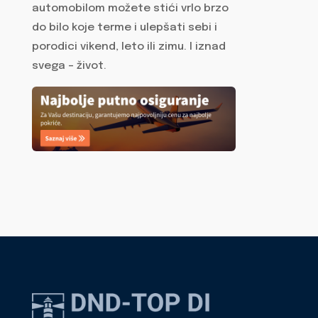
automobilom možete stići vrlo brzo
do bilo koje terme i ulepšati sebi i
porodici vikend, leto ili zimu. I iznad
svega – život.