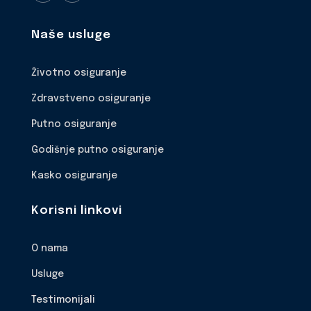
Naše usluge
Životno osiguranje
Zdravstveno osiguranje
Putno osiguranje
Godišnje putno osiguranje
Kasko osiguranje
Korisni linkovi
O nama
Usluge
Testimonijali