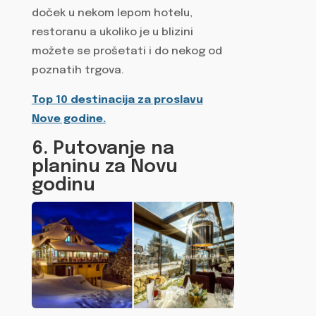
doček u nekom lepom hotelu,
restoranu a ukoliko je u blizini
možete se prošetati i do nekog od
poznatih trgova.
Top 10 destinacija za proslavu
Nove godine.
6. Putovanje na
planinu za Novu
godinu