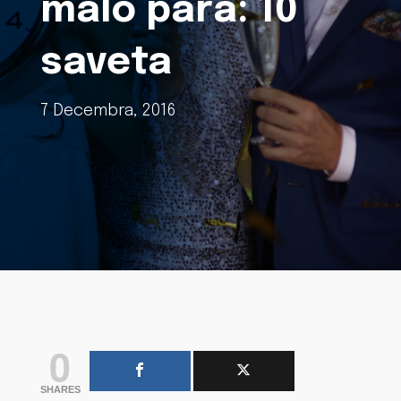
malo para: 10
saveta
7 Decembra, 2016
0
SHARES