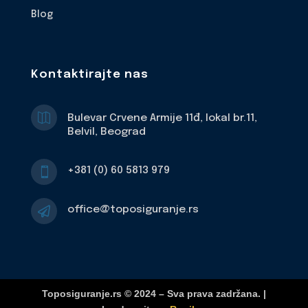
Blog
Kontaktirajte nas

Bulevar Crvene Armije 11đ, lokal br.11,
Belvil, Beograd
+381 (0) 60 5813 979

office@toposiguranje.rs

Toposiguranje.rs © 2024 – Sva prava zadržana. |