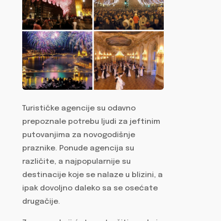
Turističke agencije su odavno
prepoznale potrebu ljudi za jeftinim
putovanjima za novogodišnje
praznike. Ponude agencija su
različite, a najpopularnije su
destinacije koje se nalaze u blizini, a
ipak dovoljno daleko sa se osećate
drugačije.