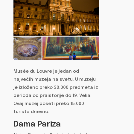
Musée du Louvre je jedan od
najvećih muzeja na svetu. U muzeju
je izloženo preko 30.000 predmeta iz
perioda od praistorije do 19. Veka.
Ovaj muzej poseti preko 15.000
turista dnevno.
Dama Pariza