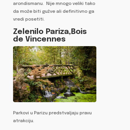
arondismanu. Nije mnogo veliki tako
da može biti gužve ali definitivno ga
vredi posetiti.
Zelenilo Pariza,Bois
de Vincennes
Parkovi u Parizu predstvaljaju pravu
atrakciju.