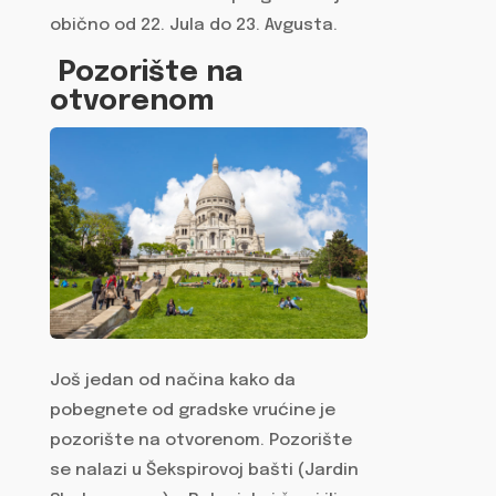
obično od 22. Jula do 23. Avgusta.
Pozorište na
otvorenom
Još jedan od načina kako da
pobegnete od gradske vrućine je
pozorište na otvorenom. Pozorište
se nalazi u Šekspirovoj bašti (Jardin