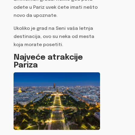
odete u Pariz uvek ćete imati nešto
novo da upoznate.
Ukoliko je grad na Seni vaša letnja
destinacija, ovo su neka od mesta
koja morate posetiti.
Najveće atrakcije
Pariza