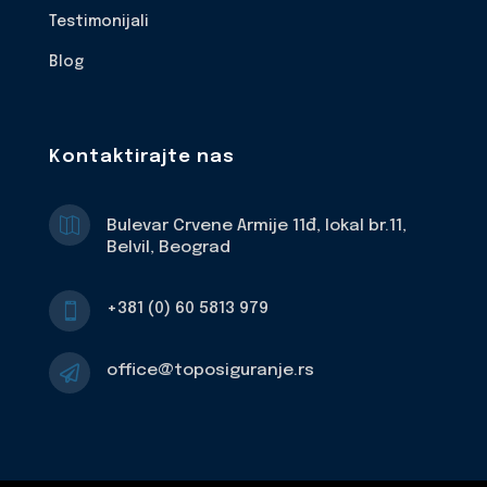
Testimonijali
Blog
Kontaktirajte nas

Bulevar Crvene Armije 11đ, lokal br.11,
Belvil, Beograd
+381 (0) 60 5813 979

office@toposiguranje.rs
