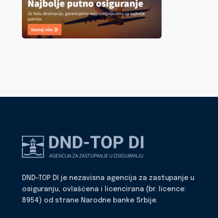
DND-TOP DI je nezavisna agencija za zastupanje u
osiguranju, ovlašćena i licencirana (br. licence:
8954) od strane Narodne banke Srbije.