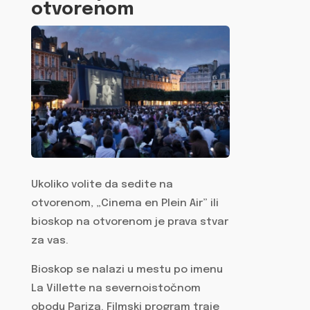
otvorenom
Ukoliko volite da sedite na
otvorenom, „Cinema en Plein Air” ili
bioskop na otvorenom je prava stvar
za vas.
Bioskop se nalazi u mestu po imenu
La Villette na severnoistočnom
obodu Pariza. Filmski program traje