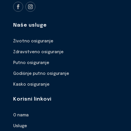
Naše usluge
Životno osiguranje
Zdravstveno osiguranje
Putno osiguranje
Godišnje putno osiguranje
Kasko osiguranje
Korisni linkovi
O nama
Usluge