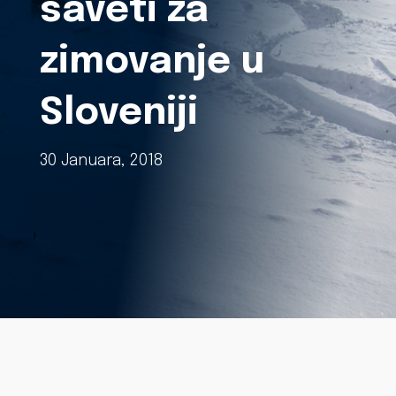
saveti za
zimovanje u
Sloveniji
30 Januara, 2018