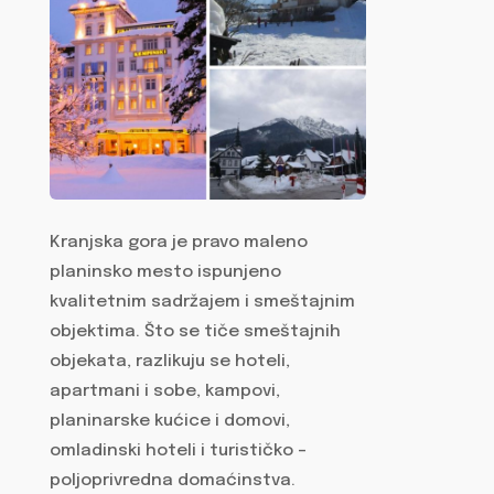
Kranjska gora je pravo maleno
planinsko mesto ispunjeno
kvalitetnim sadržajem i smeštajnim
objektima. Što se tiče smeštajnih
objekata, razlikuju se hoteli,
apartmani i sobe, kampovi,
planinarske kućice i domovi,
omladinski hoteli i turističko –
poljoprivredna domaćinstva.