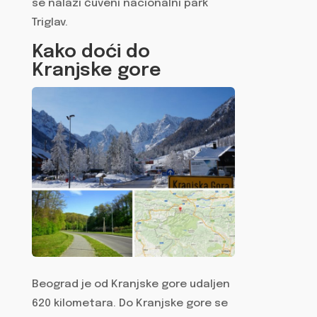
se nalazi čuveni nacionalni park
Triglav.
Kako doći do
Kranjske gore
Beograd je od Kranjske gore udaljen
620 kilometara. Do Kranjske gore se