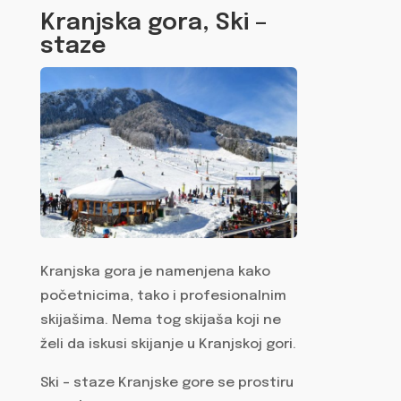
Kranjska gora, Ski –
staze
Kranjska gora je namenjena kako
početnicima, tako i profesionalnim
skijašima. Nema tog skijaša koji ne
želi da iskusi skijanje u Kranjskoj gori.
Ski – staze Kranjske gore se prostiru