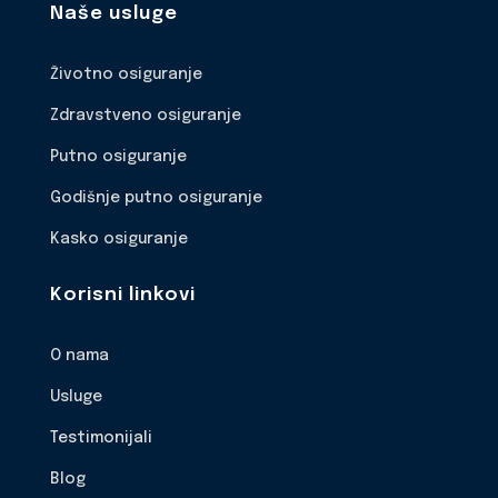
Naše usluge
Životno osiguranje
Zdravstveno osiguranje
Putno osiguranje
Godišnje putno osiguranje
Kasko osiguranje
Korisni linkovi
O nama
Usluge
Testimonijali
Blog