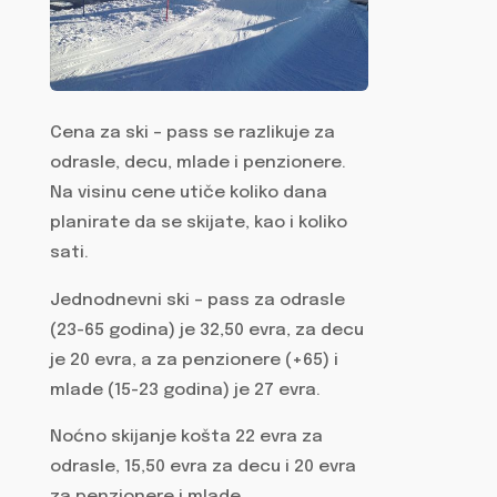
Cena za ski – pass se razlikuje za
odrasle, decu, mlade i penzionere.
Na visinu cene utiče koliko dana
planirate da se skijate, kao i koliko
sati.
Jednodnevni ski – pass za odrasle
(23-65 godina) je 32,50 evra, za decu
je 20 evra, a za penzionere (+65) i
mlade (15-23 godina) je 27 evra.
Noćno skijanje košta 22 evra za
odrasle, 15,50 evra za decu i 20 evra