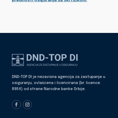
prednosti osiguranja sa Ski rizikom.
DND-TOP DI je nezavisna agencija za zastupanje u
osiguranju, ovlašćena i licencirana (br. licence:
8954) od strane Narodne banke Srbije.