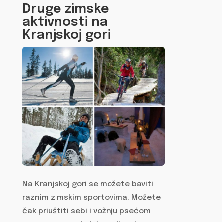
Druge zimske
aktivnosti na
Kranjskoj gori
Na Kranjskoj gori se možete baviti
raznim zimskim sportovima. Možete
čak priuštiti sebi i vožnju psećom