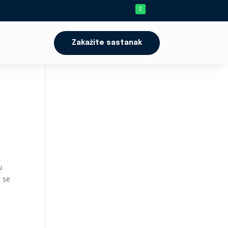
Zakažite sastanak
u
a se