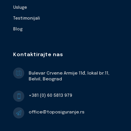
Usluge
Testimonijali
Blog
Kontaktirajte nas

Bulevar Crvene Armije 11đ, lokal br.11,
Belvil, Beograd
+381 (0) 60 5813 979

office@toposiguranje.rs
