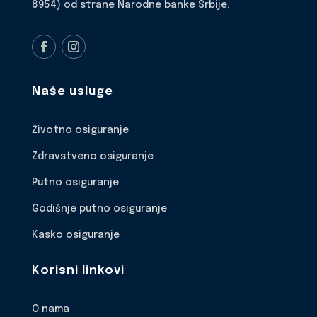
8954) od strane Narodne banke Srbije.
Naše usluge
Životno osiguranje
Zdravstveno osiguranje
Putno osiguranje
Godišnje putno osiguranje
Kasko osiguranje
Korisni linkovi
O nama