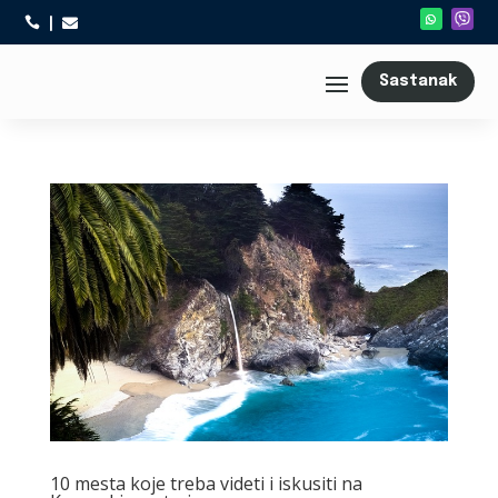



Sastanak
10 mesta koje treba videti i iskusiti na