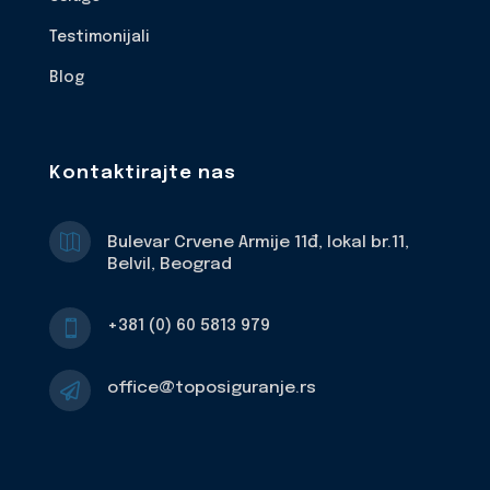
Testimonijali
Blog
Kontaktirajte nas

Bulevar Crvene Armije 11đ, lokal br.11,
Belvil, Beograd
+381 (0) 60 5813 979

office@toposiguranje.rs
