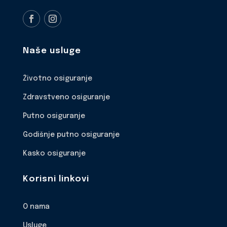
Naše usluge
Životno osiguranje
Zdravstveno osiguranje
Putno osiguranje
Godišnje putno osiguranje
Kasko osiguranje
Korisni linkovi
O nama
Usluge