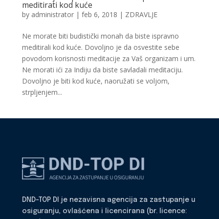
meditirati kod kuće
by
administrator
|
feb 6, 2018
|
ZDRAVLJE
Ne morate biti budistički monah da biste ispravno
meditirali kod kuće. Dovoljno je da osvestite sebe
povodom korisnosti meditacije za Vaš organizam i um.
Ne morati ići za Indiju da biste savladali meditaciju.
Dovoljno je biti kod kuće, naoružati se voljom,
strpljenjem...
DND-TOP DI je nezavisna agencija za zastupanje u
osiguranju, ovlašćena i licencirana (br. licence: