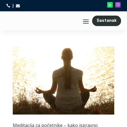



Sastanak
Meditacija za početnike – kako ispravno