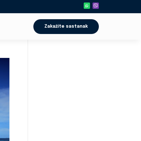
Zakažite sastanak