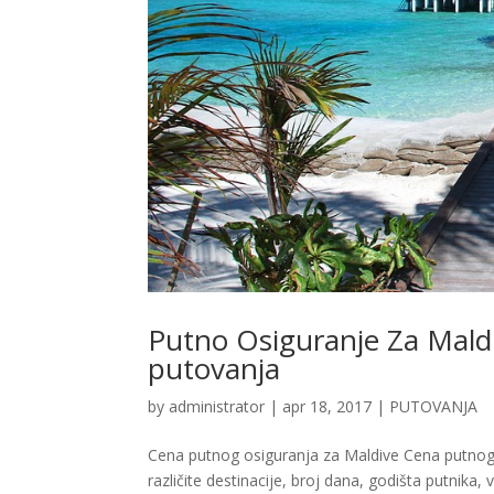
Putno Osiguranje Za Maldi
putovanja
by
administrator
|
apr 18, 2017
|
PUTOVANJA
Cena putnog osiguranja za Maldive Cena putnog os
različite destinacije, broj dana, godišta putnik