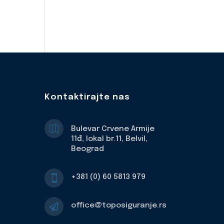
Kontaktirajte nas

Bulevar Crvene Armije
11đ, lokal br.11, Belvil,
Beograd
+381 (0) 60 5813 979

office@toposiguranje.rs
