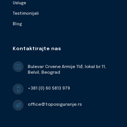
Usluge
Testimonijali
Blog
Kontaktirajte nas

Bulevar Crvene Armije 11đ, lokal br.11,
Belvil, Beograd
+381 (0) 60 5813 979

office@toposiguranje.rs
