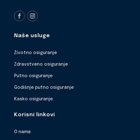
Naše usluge
Životno osiguranje
Zdravstveno osiguranje
Putno osiguranje
Godišnje putno osiguranje
Kasko osiguranje
Korisni linkovi
O nama