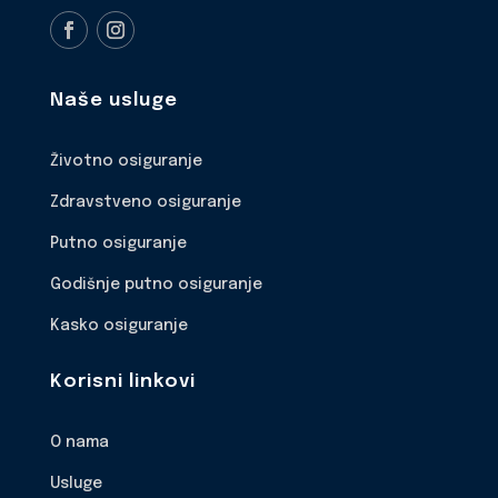
Naše usluge
Životno osiguranje
Zdravstveno osiguranje
Putno osiguranje
Godišnje putno osiguranje
Kasko osiguranje
Korisni linkovi
O nama
Usluge