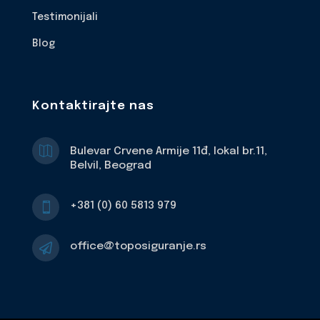
Testimonijali
Blog
Kontaktirajte nas

Bulevar Crvene Armije 11đ, lokal br.11,
Belvil, Beograd
+381 (0) 60 5813 979

office@toposiguranje.rs
