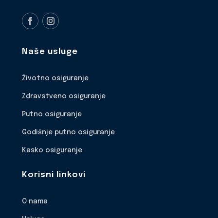
Naše usluge
Životno osiguranje
Zdravstveno osiguranje
Putno osiguranje
Godišnje putno osiguranje
Kasko osiguranje
Korisni linkovi
O nama