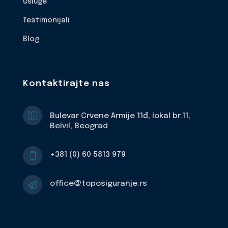
Usluge
Testimonijali
Blog
Kontaktirajte nas

Bulevar Crvene Armije 11đ, lokal br.11,
Belvil, Beograd
+381 (0) 60 5813 979

office@toposiguranje.rs
