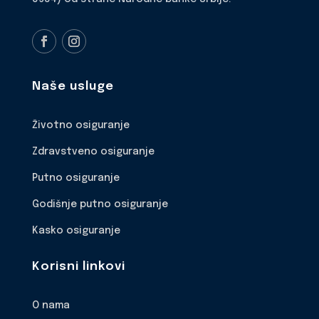
Naše usluge
Životno osiguranje
Zdravstveno osiguranje
Putno osiguranje
Godišnje putno osiguranje
Kasko osiguranje
Korisni linkovi
O nama