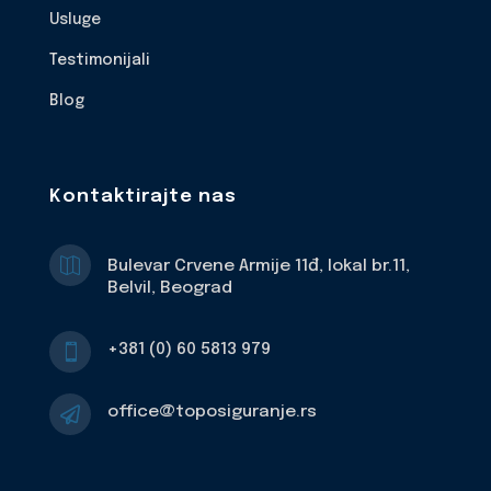
Usluge
Testimonijali
Blog
Kontaktirajte nas

Bulevar Crvene Armije 11đ, lokal br.11,
Belvil, Beograd
+381 (0) 60 5813 979

office@toposiguranje.rs
