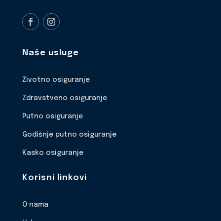
Naše usluge
Životno osiguranje
Zdravstveno osiguranje
Putno osiguranje
Godišnje putno osiguranje
Kasko osiguranje
Korisni linkovi
O nama