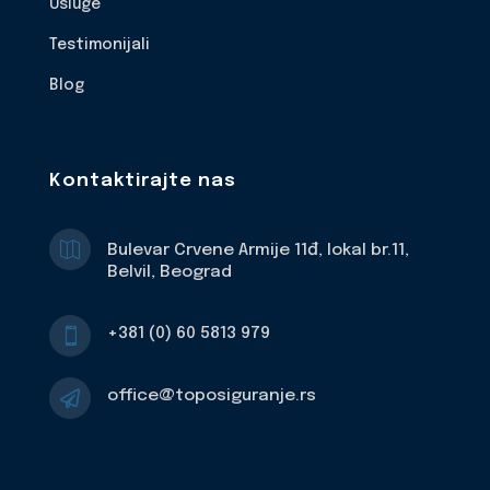
Usluge
Testimonijali
Blog
Kontaktirajte nas

Bulevar Crvene Armije 11đ, lokal br.11,
Belvil, Beograd
+381 (0) 60 5813 979

office@toposiguranje.rs
