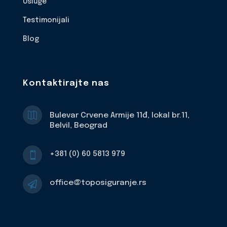
Usluge
Testimonijali
Blog
Kontaktirajte nas

Bulevar Crvene Armije 11đ, lokal br.11,
Belvil, Beograd
+381 (0) 60 5813 979

office@toposiguranje.rs
