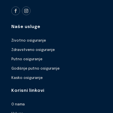
Naše usluge
Životno osiguranje
Zdravstveno osiguranje
Putno osiguranje
Godišnje putno osiguranje
Kasko osiguranje
Korisni linkovi
O nama