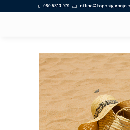
060 5813 979
office@toposiguranje.r
