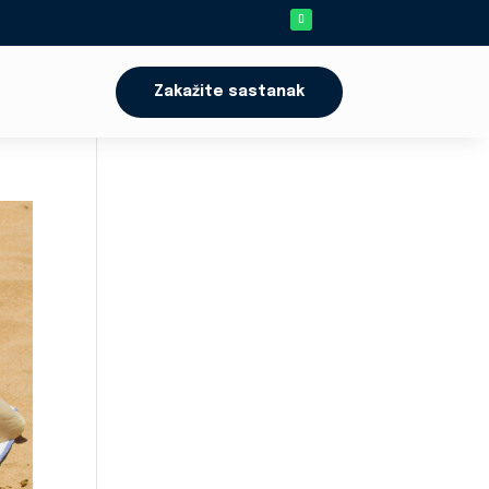
Zakažite sastanak