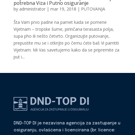
potrebna Viza i Putno osiguranje
by
administrator
|
mar 19, 2018
|
PUTOVANJA
Šta Vam prvo padne na pamet kada se pomene
Vijetnam – tropske šume, pirinčana terasasta polja,
supa pho ili nešto četvrto. Organizujte putovanje,
prepustite mu se i otkrijte po čemu ćete baš Vi pamtiti
Vijetnam. Mi Vas savetujemo kako da se pripremite za
put i...
DND-TOP DI je nezavisna agencija za zastupanje u
osiguranju, ovlašćena i licencirana (br. licence: