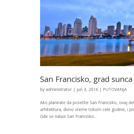
San Francisko, grad sunca 
by
administrator
|
jun 3, 2016
|
PUTOVANJA
Ako planirate da posetite San Francisko, ovaj de
arhitektura, divno vreme tokom cele godine, i pr
Gde se nalazi San Francisko...