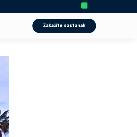
Zakažite sastanak