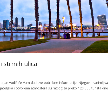
i strmih ulica
taljan vodič će Vam dati sve potrebne informacije. Njegova zanimljiv
ijateljska i otvorena atmosfera su razlog za preko 120 000 turista dn