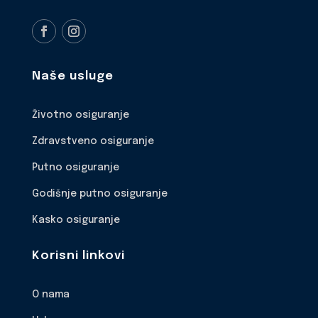
Naše usluge
Životno osiguranje
Zdravstveno osiguranje
Putno osiguranje
Godišnje putno osiguranje
Kasko osiguranje
Korisni linkovi
O nama