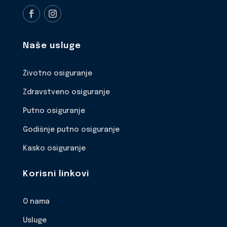
Naše usluge
Životno osiguranje
Zdravstveno osiguranje
Putno osiguranje
Godišnje putno osiguranje
Kasko osiguranje
Korisni linkovi
O nama
Usluge