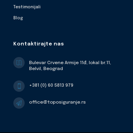
Testimonijali
Blog
Kontaktirajte nas

Bulevar Crvene Armije 11đ, lokal br.11,
Belvil, Beograd
+381 (0) 60 5813 979

office@toposiguranje.rs
