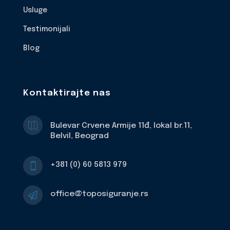
Usluge
Testimonijali
Blog
Kontaktirajte nas

Bulevar Crvene Armije 11đ, lokal br.11,
Belvil, Beograd
+381 (0) 60 5813 979

office@toposiguranje.rs
