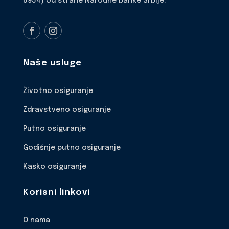
8954) od strane Narodne banke Srbije.
Naše usluge
Životno osiguranje
Zdravstveno osiguranje
Putno osiguranje
Godišnje putno osiguranje
Kasko osiguranje
Korisni linkovi
O nama