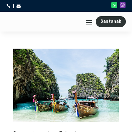



Sastanak